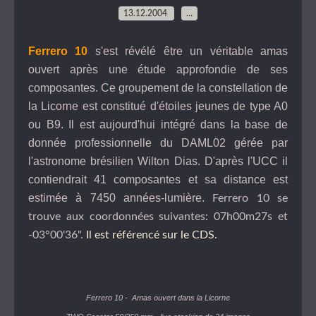
13.12.2004
…
Ferrero 10
s'est révélé être un véritable amas
ouvert après une étude approfondie de ses
composantes. Ce groupement de la constellation de
la Licorne est constitué d'étoiles jeunes de type A0
ou B9. Il est aujourd'hui intégré dans la base de
donnée professionnelle du DAML02 gérée par
l'astronome brésilien Wilton Dias. D'après l'
UCC
il
contiendrait 41 composantes et sa distance est
estimée à 7450 années-lumière.
Ferrero 10 se
trouve aux coordonnées suivantes: 07h00m27s et
-03°00'36".
Il est référencé sur le CDS.
Ferrero 10
- Amas ouvert dans la Licorne