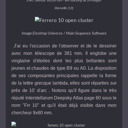
ZWO Seestar 50/250 mm - live stacking de 24 images
Marseille (13)
Image:Desktop Universe / Main Sequence Software
J'ai eu l'occasion de l'observer et de le dessiner
avec mon télescope de 381 mm. Il englobe une
vingtaine d'étoiles dont les plus brillantes sont
jeunes et chaudes de type B9 ou A0. La disposition
de ses composantes principales rappelle la forme
de la lettre grecque lambda, elles sont réparties sur
près de 10' d'arc
. Notons qu'il figure dans le très
réputé Interstellarum Deepsky Atlas page 60 sous le
nom "Frr 10" et qu'il était déjà visible dans mon
chercheur 9x60 mm.