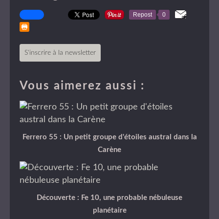
Repost
0
S'inscrire à la newsletter
Vous aimerez aussi :
Ferrero 55 : Un petit groupe d'étoiles austral dans la
Carène
Découverte : Fe 10, une probable nébuleuse
planétaire