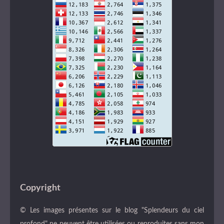
Copyright
© Les images présentes sur le blog "Splendeurs du ciel
profond" ne peuvent être utilisées ou reproduites sans mon