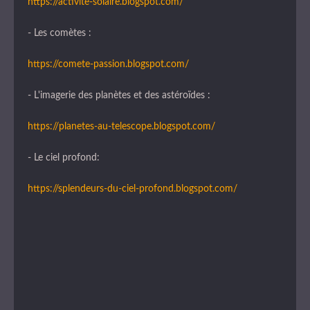
https://activite-solaire.blogspot.com/
- Les comètes :
https://comete-passion.blogspot.com/
- L'imagerie des planètes et des astéroïdes :
https://planetes-au-telescope.blogspot.com/
- Le ciel profond:
https://splendeurs-du-ciel-profond.blogspot.com/