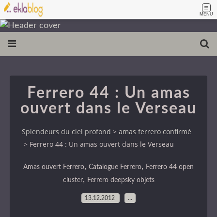
MENU
Ferrero 44 : Un amas
ouvert dans le Verseau
Splendeurs du ciel profond
>
amas ferrero confirmé
>
Ferrero 44 : Un amas ouvert dans le Verseau
,
,
Amas ouvert Ferrero
Catalogue Ferrero
Ferrero 44 open
,
cluster
Ferrero deepsky objets
13.12.2012
…