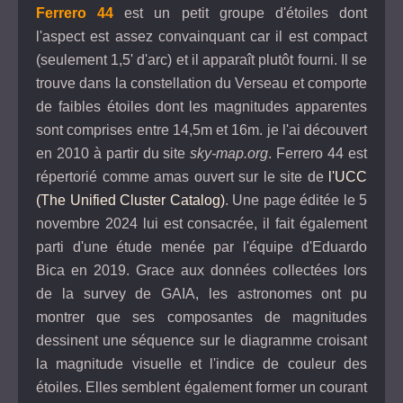
Ferrero 44
est un petit groupe d'étoiles dont
l'aspect est assez convainquant car il est compact
(seulement 1,5' d'arc) et il apparaît plutôt fourni. Il se
trouve dans la constellation du Verseau et comporte
de faibles étoiles dont les magnitudes apparentes
sont comprises entre 14,5m et 16m. je l'ai découvert
en 2010 à partir du site
sky-map.org
. Ferrero 44 est
répertorié comme amas ouvert sur le site de
l'UCC
(The Unified Cluster Catalog)
. Une page éditée le 5
novembre 2024 lui est consacrée, il fait également
parti d'une étude menée par l'équipe d'Eduardo
Bica en 2019. Grace aux données collectées lors
de la survey de GAIA, les astronomes ont pu
montrer que ses composantes de magnitudes
dessinent une séquence sur le diagramme croisant
la magnitude visuelle et l'indice de couleur des
étoiles. Elles semblent également former un courant