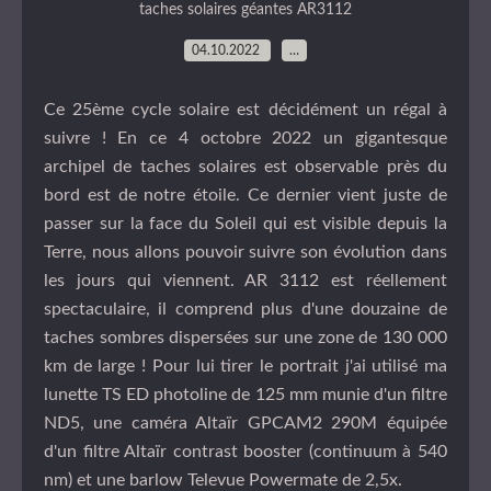
taches solaires géantes AR3112
04.10.2022
…
Ce 25ème cycle solaire est décidément un régal à
suivre ! En ce 4 octobre 2022 un gigantesque
archipel de taches solaires est observable près du
bord est de notre étoile. Ce dernier vient juste de
passer sur la face du Soleil qui est visible depuis la
Terre, nous allons pouvoir suivre son évolution dans
les jours qui viennent. AR 3112 est réellement
spectaculaire, il comprend plus d'une douzaine de
taches sombres dispersées sur une zone de 130 000
km de large ! Pour lui tirer le portrait j'ai utilisé ma
lunette TS ED photoline de 125 mm munie d'un filtre
ND5, une caméra Altaïr GPCAM2 290M équipée
d'un filtre Altaïr contrast booster (continuum à 540
nm) et une barlow Televue Powermate de 2,5x.