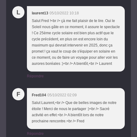
L
laurent13
05/10/2022 10:18
Salut Fred !<br /> çà me fait plaisir de te lire. Oui le
Soleil nous gâte en ce moment, il assure le spectacle
! Ce 25ème cycle solaire est bien plus actif que le
cycle précédent, en plus on est encore loin du
maximum qui devrait intervenir en 2025, donc ça
promet ! ça vaut le coup de s'équiper en solaire en
ce moment, ou de faire un voyage pour aller voir les
aurores boréales :)<br /> A bientôt,<br /> Laurent
Répondre
F
Fred104
05/10/2022 02:09
Salut Laurent,<br /> Que de belles images de notre
étoile ! Merci de nous le partager :)<br /> Sacré
activité en effet.<br /> A bientôt lors de notre
prochaine rencontre.<br /> Fred
Répondre