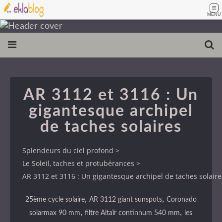
MENU
AR 3112 et 3116 : Un
gigantesque archipel
de taches solaires
Splendeurs du ciel profond
>
Le Soleil, taches et protubérances
>
AR 3112 et 3116 : Un gigantesque archipel de taches solaire
,
,
25ème cycle solaire
AR 3112 giant sunspots
Coronado
,
,
solarmax 90 mm
filtre Altaïr continnum 540 mm
les