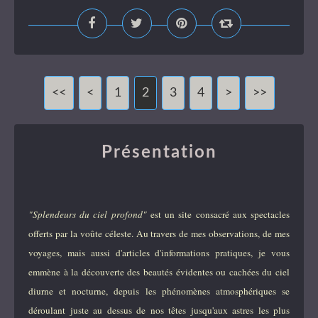
<<
<
1
2
3
4
>
>>
Présentation
"Splendeurs du ciel profond"
est un site consacré aux spectacles
offerts par la voûte céleste. Au travers de mes observations, de mes
voyages, mais aussi d'articles d'informations pratiques, je vous
emmène à la découverte des beautés évidentes ou cachées du ciel
diurne et nocturne, depuis les phénomènes atmosphériques se
déroulant juste au dessus de nos têtes jusqu'aux astres les plus