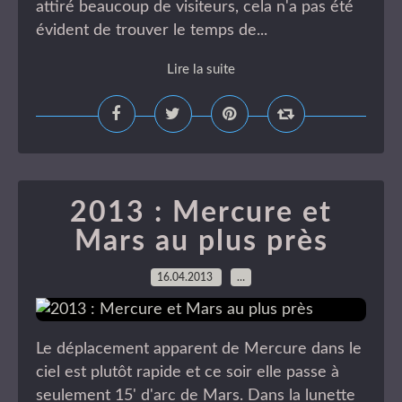
attiré beaucoup de visiteurs, cela n'a pas été
évident de trouver le temps de...
Lire la suite
2013 : Mercure et
Mars au plus près
16.04.2013
…
Le déplacement apparent de Mercure dans le
ciel est plutôt rapide et ce soir elle passe à
seulement 15' d'arc de Mars. Dans la lunette