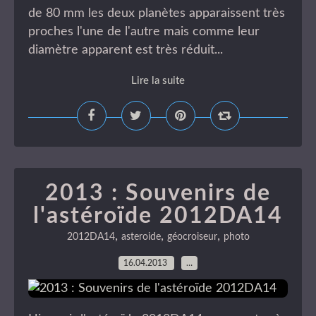
de 80 mm les deux planètes apparaissent très
proches l'une de l'autre mais comme leur
diamètre apparent est très réduit...
Lire la suite
2013 : Souvenirs de
l'astéroïde 2012DA14
,
,
,
2012DA14
asteroide
géocroiseur
photo
16.04.2013
…