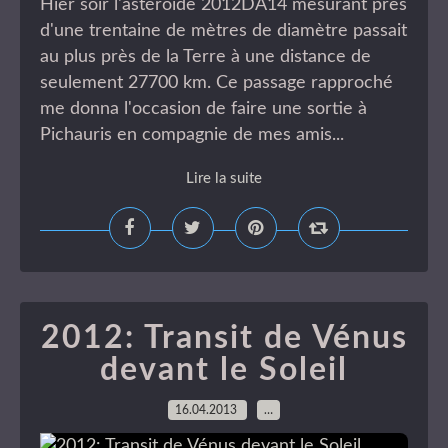
Hier soir l'astéroïde 2012DA14 mesurant près
d'une trentaine de mètres de diamètre passait
au plus près de la Terre à une distance de
seulement 27700 km. Ce passage rapproché
me donna l'occasion de faire une sortie à
Pichauris en compagnie de mes amis...
Lire la suite
2012: Transit de Vénus
devant le Soleil
16.04.2013
…