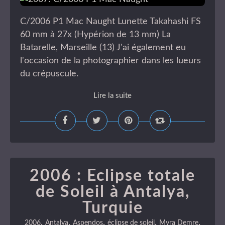
C/2006 P1 Mac Naught Lunette Takahashi FS
60 mm à 27x (Hypérion de 13 mm) La
Batarelle, Marseille (13) J'ai également eu
l'occasion de la photographier dans les lueurs
du crépuscule.
Lire la suite
2006 : Eclipse totale
de Soleil à Antalya,
Turquie
,
,
,
,
,
2006
Antalya
Aspendos
éclipse de soleil
Myra Demre