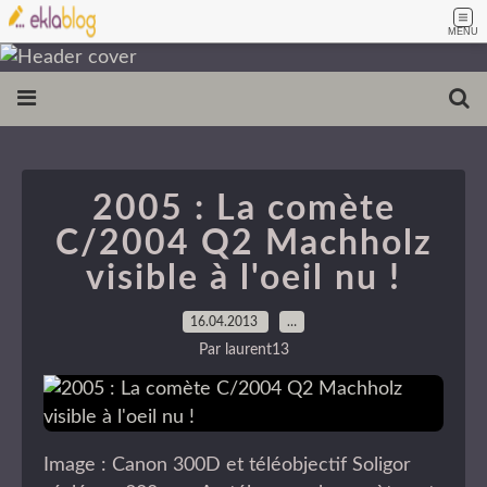
MENU
2005 : La comète
C/2004 Q2 Machholz
visible à l'oeil nu !
16.04.2013
…
Par laurent13
Image : Canon 300D et téléobjectif Soligor