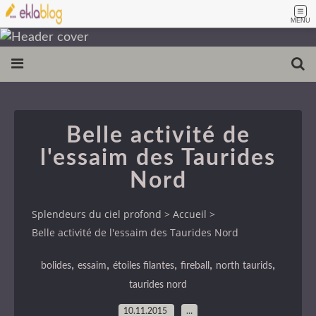
MENU
Belle activité de
l'essaim des Taurides
Nord
Splendeurs du ciel profond
>
Accueil
>
Belle activité de l'essaim des Taurides Nord
,
,
,
,
,
bolides
essaim
étoiles filantes
fireball
north taurids
taurides nord
10.11.2015
…