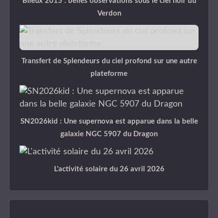
Blieux 2015 : belles observations sous le ciel noir du
Verdon
Transfert de Splendeurs du ciel profond sur une autre
plateforme
SN2026kid : Une supernova est apparue dans la belle
galaxie NGC 5907 du Dragon
L'activité solaire du 26 avril 2026