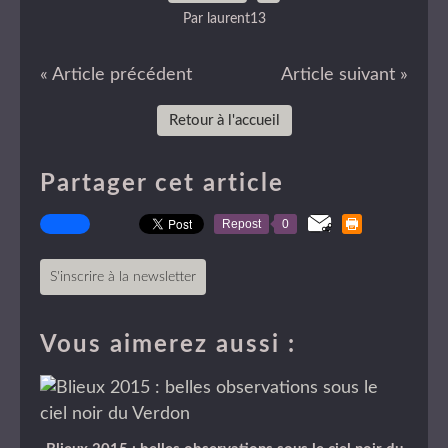
Par laurent13
« Article précédent
Article suivant »
Retour à l'accueil
Partager cet article
Repost
0
S'inscrire à la newsletter
Vous aimerez aussi :