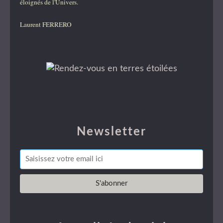
éloignés de l'Univers.
Laurent FERRERO
Newsletter