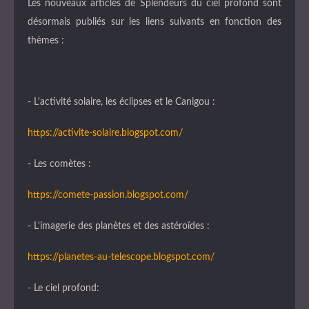
Les nouveaux articles de Splendeurs du ciel profond sont
désormais publiés sur les liens suivants en fonction des
thèmes :
- L'activité solaire, les éclipses et le Canigou :
https://activite-solaire.blogspot.com/
- Les comètes :
https://comete-passion.blogspot.com/
- L'imagerie des planètes et des astéroïdes :
https://planetes-au-telescope.blogspot.com/
- Le ciel profond: