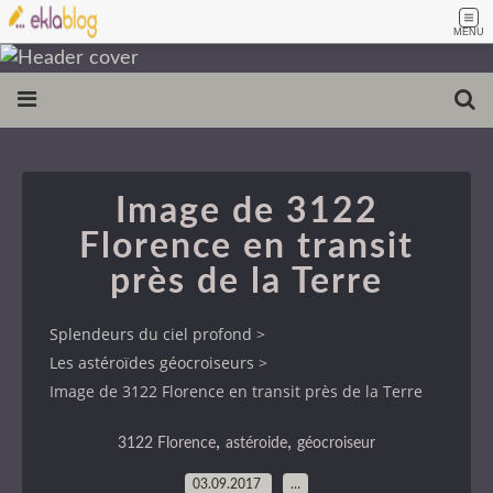
MENU
Image de 3122
Florence en transit
près de la Terre
Splendeurs du ciel profond
>
Les astéroïdes géocroiseurs
>
Image de 3122 Florence en transit près de la Terre
,
,
3122 Florence
astéroide
géocroiseur
03.09.2017
…