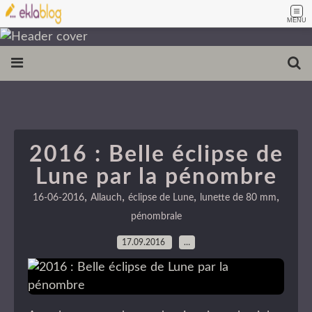
MENU
2016 : Belle éclipse de
Lune par la pénombre
,
,
,
,
16-06-2016
Allauch
éclipse de Lune
lunette de 80 mm
pénombrale
17.09.2016
…