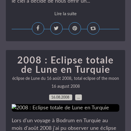
le ciel à décidé de nous offrir un...
Lire la suite
2008 : Eclipse totale
de Lune en Turquie
,
éclipse de Lune du 16 août 2008
total eclipse of the moon
16 august 2008
16.08.2008
…
Lors d'un voyage à Bodrum en Turquie au
mois d'août 2008 j'ai pu observer une éclipse