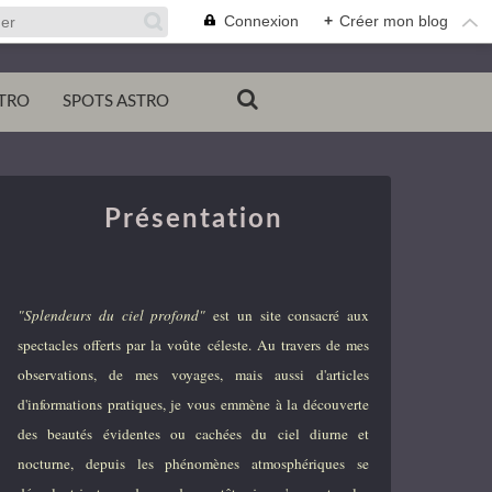
Connexion
+
Créer mon blog
TRO
SPOTS ASTRO
Présentation
"Splendeurs du ciel profond"
est un site consacré aux
spectacles offerts par la voûte céleste. Au travers de mes
observations, de mes voyages, mais aussi d'articles
d'informations pratiques, je vous emmène à la découverte
des beautés évidentes ou cachées du ciel diurne et
nocturne, depuis les phénomènes atmosphériques se