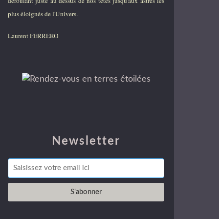
déroulant juste au dessus de nos têtes jusqu'aux astres les
plus éloignés de l'Univers.
Laurent FERRERO
Newsletter