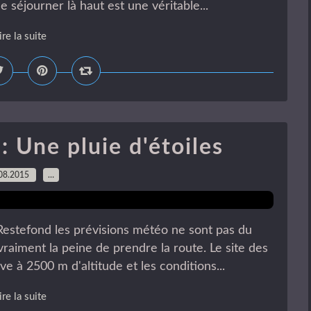
 séjourner là haut est une véritable...
ire la suite
 Une pluie d'étoiles
08.2015
…
Restefond les prévisions météo ne sont pas du
vraiment la peine de prendre la route. Le site des
 à 2500 m d'altitude et les conditions...
ire la suite