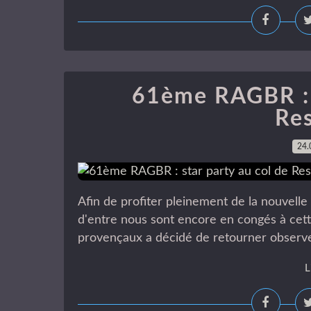
61ème RAGBR : s
Re
24.
Afin de profiter pleinement de la nouvell
d'entre nous sont encore en congés à cet
provençaux a décidé de retourner observer 
L