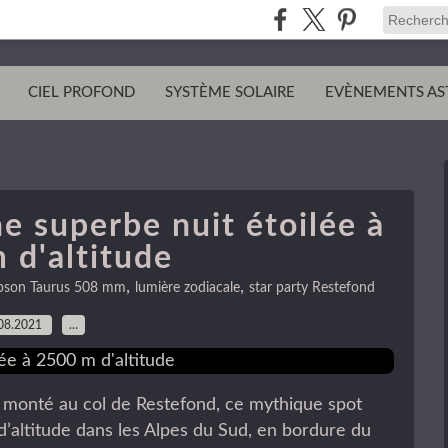
CIEL PROFOND
SYSTÈME SOLAIRE
EVÈNEMENTS AS
e superbe nuit étoilée à
 d'altitude
,
,
son Taurus 508 mm
lumière zodiacale
star party Restefond
08.2021
…
as monté au col de Restefond, ce mythique spot
d’altitude dans les Alpes du Sud, en bordure du