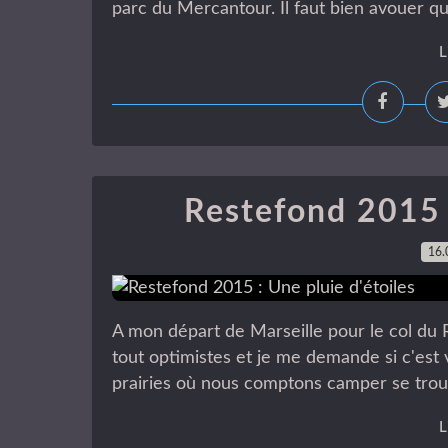
parc du Mercantour. Il faut bien avouer que
L
Restefond 2015 :
16.
A mon départ de Marseille pour le col du 
tout optimistes et je me demande si c'est 
prairies où nous comptons camper se trouve
L