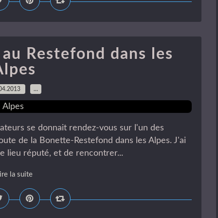
 au Restefond dans les
Alpes
04.2013
…
teurs se donnait rendez-vous sur l'un des
route de la Bonette-Restefond dans les Alpes. J'ai
e lieu réputé, et de rencontrer...
ire la suite