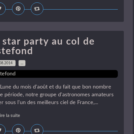
tar party au col de
stefond
08.2014
…
e Lune du mois d'août et du fait que bon nombre
te période, notre groupe d'astronomes amateurs
sous l'un des meilleurs ciel de France,...
ire la suite