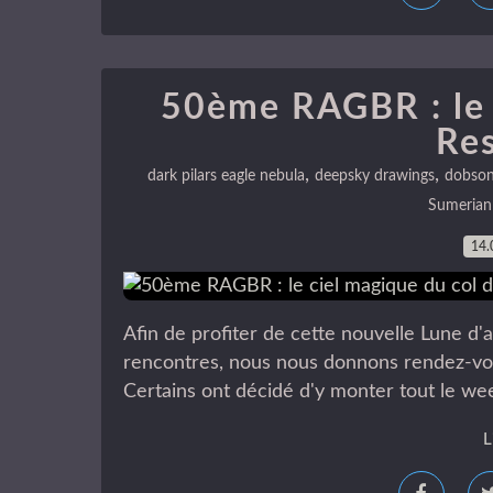
50ème RAGBR : le 
Re
,
,
dark pilars eagle nebula
deepsky drawings
dobso
Sumerian
14.
Afin de profiter de cette nouvelle Lune d
rencontres, nous nous donnons rendez-vous
Certains ont décidé d'y monter tout le week
L