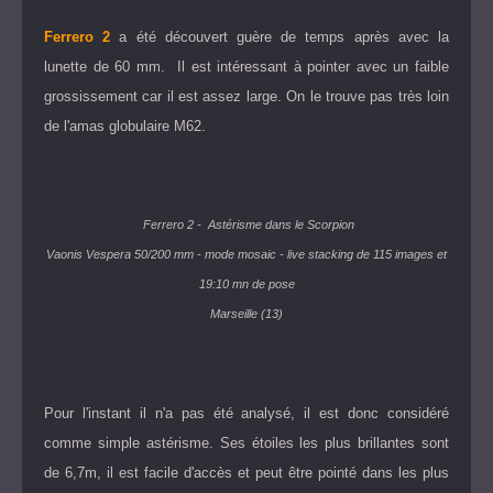
Ferrero 2
a été découvert guère de temps après avec la
lunette de 60 mm. Il est intéressant à pointer avec un faible
grossissement car il est assez large. On le trouve pas très loin
de l'amas globulaire M62.
Ferrero 2
- Astérisme dans le Scorpion
Vaonis Vespera 50/200 mm - mode mosaic - live stacking de 115 images et
19:10 mn de pose
Marseille (13)
Pour l'instant il n'a pas été analysé, il est donc considéré
comme simple astérisme. Ses étoiles les plus brillantes sont
de 6,7m, il est facile d'accès et peut être pointé dans les plus