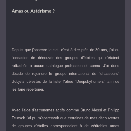
Amas ou Astérisme ?
Depuis que j'observe le ciel, c'est à dire près de 30 ans, j'ai eu
l'occasion de découvrir des groupes d'étoiles qui n'étaient
rattachés à aucun catalogue professionnel connu. J'ai donc
décidé de rejoindre le groupe international de "chasseurs"
d'objets célestes de la liste Yahoo "Deepskyhunters" afin de
les faire répertorier.
Avec l'aide d'astronomes actifs comme Bruno Alessi et Philipp
Teutsch j'ai pu m'apercevoir que certaines de mes découvertes
de groupes d'étoiles correspondaient à de véritables amas