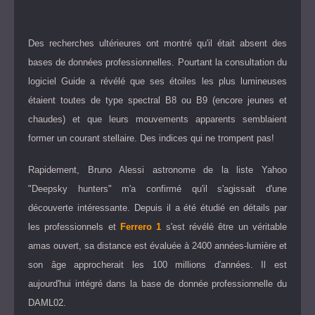
Des recherches ultérieures ont montré qu'il était absent des
bases de données professionnelles. Pourtant la consultation du
logiciel Guide a révélé que ses étoiles les plus lumineuses
étaient toutes de type spectral B8 ou B9 (encore jeunes et
chaudes) et que leurs mouvements apparents semblaient
former un courant stellaire. Des indices qui ne trompent pas!
Rapidement, Bruno Alessi astronome de la liste Yahoo
"Deepsky hunters" m'a confirmé qu'il s'agissait d'une
découverte intéressante. Depuis il a été étudié en détails par
les professionnels et
Ferrero 1
s'est révélé être un véritable
amas ouvert, sa distance est évaluée à 2400 années-lumière et
son âge approcherait les 100 millions d'années. Il est
aujourd'hui intégré dans la base de donnée professionnelle du
DAML02
.