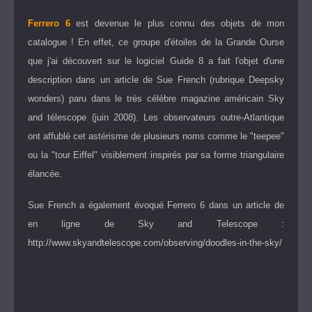
Ferrero 6
est devenue le plus connu des objets de mon
catalogue ! En effet, ce groupe d'étoiles de la Grande Ourse
que j'ai découvert sur le logiciel Guide 8 a fait l'objet d'une
description dans un article de Sue French (rubrique Deepsky
wonders) paru dans le très célèbre magazine américain Sky
and télescope (juin 2008). Les observateurs outre-Atlantique
ont affublé cet astérisme de plusieurs noms comme le "teepee"
ou la "tour Eiffel" visiblement inspirés par sa forme triangulaire
élancée.
Sue French a également évoqué Ferrero 6 dans un article de
en ligne de Sky and Telescope :
http://www.skyandtelescope.com/observing/doodles-in-the-sky/