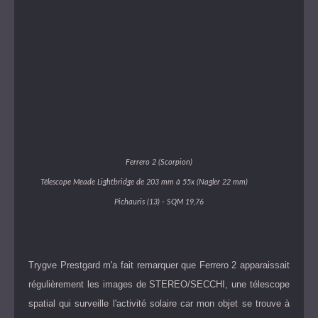
Ferrero 2 (Scorpion)
Télescope Meade Lightbridge de 203 mm à 55x (Nagler 22 mm)
Pichauris (13) - SQM 19,76
Trygve Prestgard m'a fait remarquer que Ferrero 2 apparaissait
régulièrement les images de STEREO/SECCHI, une télescope
spatial qui surveille l'activité solaire car mon objet se trouve à