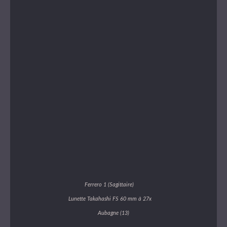
Ferrero 1 (Sagittaire)
Lunette Takahashi FS 60 mm à 27x
Aubagne (13)