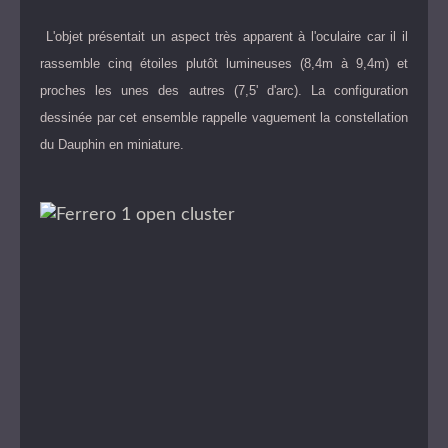
L'objet présentait un aspect très apparent à l'oculaire car il il
rassemble cinq étoiles plutôt lumineuses (8,4m à 9,4m) et
proches les unes des autres (7,5' d'arc). La configuration
dessinée par cet ensemble rappelle vaguement la constellation
du Dauphin en miniature.