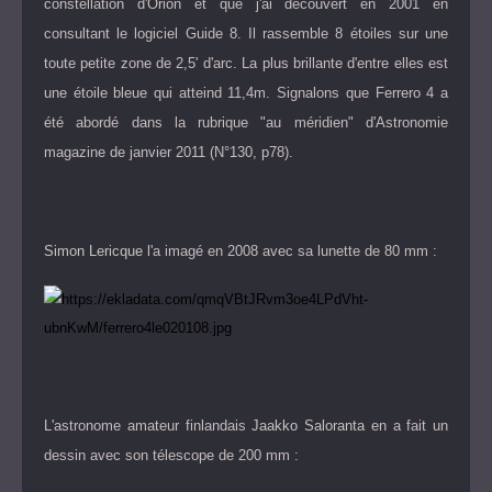
constellation d'Orion et que j'ai découvert en 2001 en
consultant le logiciel Guide 8. Il rassemble 8 étoiles sur une
toute petite zone de 2,5' d'arc. La plus brillante d'entre elles est
une étoile bleue qui atteind 11,4m. Signalons que Ferrero 4 a
été abordé dans la rubrique "au méridien" d'Astronomie
magazine de janvier 2011 (N°130, p78).
Simon Lericque
l'a imagé en 2008 avec sa lunette de 80 mm :
L'astronome amateur finlandais
Jaakko Saloranta
en a fait un
dessin avec son télescope de 200 mm :