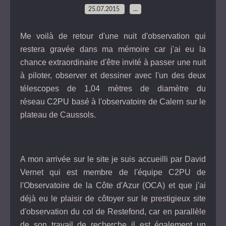
25.07.2015
…
Me voilà de retour d'une nuit d'observation qui
restera gravée dans ma mémoire car j'ai eu la
chance extraordinaire d'être invité à passer une nuit
à piloter, observer et dessiner avec l'un des deux
télescopes de 1,04 mètres de diamètre du
réseau
C2PU
basé à l'observatoire de Calern sur le
plateau de Caussols.
A mon arrivée sur le site je suis accueilli par David
Vernet qui est membre de l'équipe C2PU de
l'Observatoire de la Côte d'Azur (OCA) et que j'ai
déjà eu le plaisir de côtoyer sur le prestigieux site
d'observation du col de Restefond, car en parallèle
de son travail de recherche il est également un