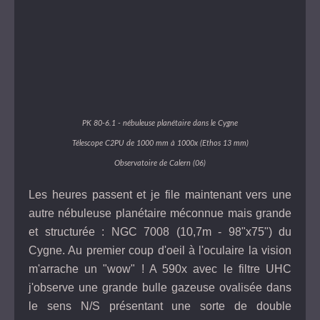
PK 80-6.1 - nébuleuse planétaire dans le Cygne
Télescope C2PU de 1000 mm à 1000x (Ethos 13 mm)
Observatoire de Calern (06)
Les heures passent et je file maintenant vers une
autre nébuleuse planétaire méconnue mais grande
et structurée : NGC 7008 (10,7m - 98"x75") du
Cygne. Au premier coup d'oeil à l'oculaire la vision
m'arrache un "wow" ! A 590x avec le filtre UHC
j'observe une grande bulle gazeuse ovalisée dans
le sens N/S présentant une sorte de double