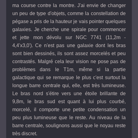
ma course contre la montre. J'ai envie de changer
un peu de type d'objets, comme la constellation de
pégase a pris de la hauteur je vais pointer quelques
galaxies. Je cherche une spirale pour commencer
et jette mon dévolu sur NGC 7741 (11,2m -
4,4'x3,0'). Ce n'est pas une galaxie dont les bras
sont bien dessinés, ils sont assez morcelés et peu
contrastés. Malgré cela leur vision ne pose pas de
problèmes dans le T1m, même si la partie
galactique qui se remarque le plus c'est surtout la
longue barre centrale qui, elle, est très lumineuse.
Le bras nord s'étire vers une étoile brillante de
9,8m, le bras sud est quant à lui plus courbé,
morcelé, il comporte une petite condensation un
peu plus lumineuse que le reste. Au niveau de la
barre centrale, soulignons aussi que le noyau reste
très discret.