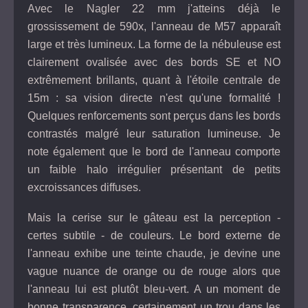
Avec le Nagler 22 mm j'atteins déjà le
grossissement de 590x, l'anneau de M57 apparaît
large et très lumineux. La forme de la nébuleuse est
clairement ovalisée avec des bords SE et NO
extrêmement brillants, quant à l'étoile centrale de
15m : sa vision directe n'est qu'une formalité !
Quelques renforcements sont perçus dans les bords
contrastés malgré leur saturation lumineuse. Je
note également que le bord de l'anneau comporte
un faible halo irrégulier présentant de petits
excroissances diffuses.
Mais la cerise sur le gâteau est la perception -
certes subtile - de couleurs. Le bord externe de
l'anneau exhibe une teinte chaude, je devine une
vague nuance de orange ou de rouge alors que
l'anneau lui est plutôt bleu-vert. A un moment de
bonne transparence, certainement un trou dans les