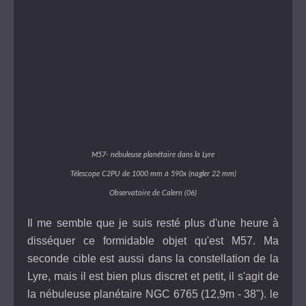
M57- nébuleuse planétaire dans la Lyre
Télescope C2PU de 1000 mm à 590x (nagler 22 mm)
Observatoire de Calern (06)
Il me semble que je suis resté plus d'une heure à
disséquer ce formidable objet qu'est M57. Ma
seconde cible est aussi dans la constellation de la
Lyre, mais il est bien plus discret et petit, il s'agit de
la nébuleuse planétaire NGC 6765 (12,9m - 38"). le