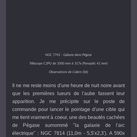
NGC 7741 - Galaxie dans Pégase
Télescope C2PU de 1000 mm à 317x (Panoptic 41 mm)
Observatoire de Calern (06)
Il ne me reste moins d'une heure de nuit noire avant
que les premières lueurs de l'aube fassent leur
apparition. Je me précipite sur le poste de
commande pour lancer le pointage d'une cible qui
me tient vraiment à coeur, une des beautés cachées
de Pégase surnommé "la galaxie de l'arc
électrique" : NGC 7814 (11,0m - 5,5'x2,3'). A 590x