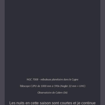
NGC 7008 - nébuleuse planétaire dans le Cygne
Télescope C2PU de 1000 mm à 590x (Nagler 22 mm + UHC)
Observatoire de Calern (06)
Les nuits en cette saison sont courtes et je continue