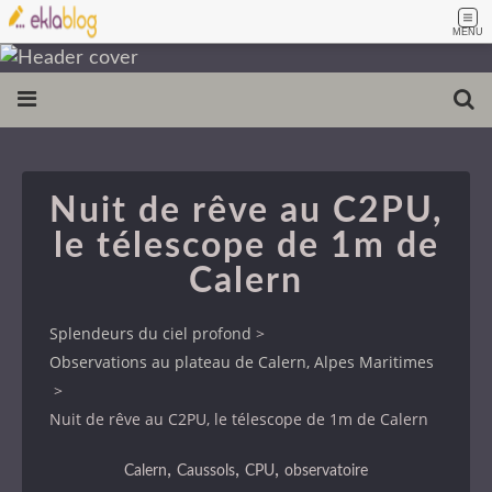
MENU
Nuit de rêve au C2PU,
le télescope de 1m de
Calern
Splendeurs du ciel profond
>
Observations au plateau de Calern, Alpes Maritimes
>
Nuit de rêve au C2PU, le télescope de 1m de Calern
,
,
,
Calern
Caussols
CPU
observatoire