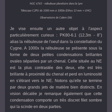
NGC 6765 - nébuleuse planétaire dans la Lyre
Télescope C2PU de 1000 mm à 1000x (Ethos 13 mm + UHC)
Observatoire de Calern (06)
Je vise ensuite un autre objet à l'aspect
particulièrement curieux : PK80-6.1 (12,3m - 8")
alias la nébuleuse de l'oeuf dans la constellation du
Cygne. A 1000x la nébuleuse se présente sous la
forme de deux petites condensations brillantes
ovales séparées par un chenal. Celle située au NE
est la plus contrastée des deux, elle est très
brillante à proximité du chenal et perd en luminosité
en s'étirant vers le NE. Notons qu'elle se termine
par deux grands jets de matière bien distincts. En
vision décalée je remarque également que cette
condensation comporte un très discret filet sombre
qui la scinde en deux parties.