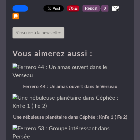
Repost
0
S'inscrire à la newsletter
Vous aimerez aussi :
Ferrero 44 : Un amas ouvert dans le Verseau
Une nébuleuse planétaire dans Céphée : KnFe 1 ( Fe 2)