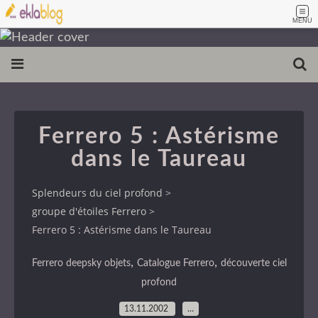
MENU
Ferrero 5 : Astérisme
dans le Taureau
Splendeurs du ciel profond
>
groupe d'étoiles Ferrero
>
Ferrero 5 : Astérisme dans le Taureau
,
,
Ferrero deepsky objets
Catalogue Ferrero
découverte ciel
profond
13.11.2002
…