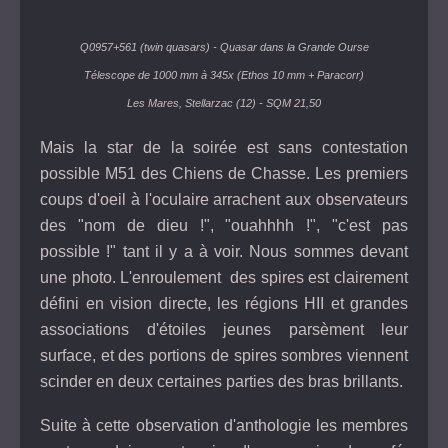
Q0957+561 (twin quasars) - Quasar dans la Grande Ourse
Télescope de 1000 mm à 345x (Ethos 10 mm + Paracorr)
Les Mares, Stellarzac (12) - SQM 21,50
Mais la star de la soirée est sans contestation
possible M51 des Chiens de Chasse. Les premiers
coups d'oeil à l'oculaire arrachent aux observateurs
des "nom de dieu !", "ouahhhh !", "c'est pas
possible !" tant il y a à voir. Nous sommes devant
une photo. L'enroulement des spires est clairement
défini en vision directe, les régions HII et grandes
associations d'étoiles jeunes parsèment leur
surface, et des portions de spires sombres viennent
scinder en deux certaines parties des bras brillants.
Suite à cette observation d'anthologie les membres