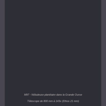
M97 - Nébuleuse planétaire dans la Grande Ourse
Télescope de 800 mm à 143x (Ethos 21 mm)