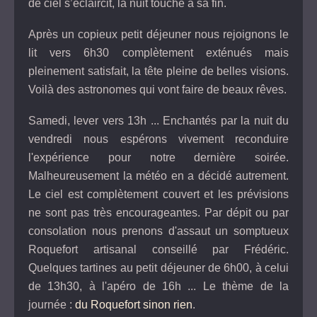
de ciel s’éclaircit, la nuit touche à sa fin.
Après un copieux petit déjeuner nous rejoignons le
lit vers 6h30 complètement exténués mais
pleinement satisfait, la tête pleine de belles visions.
Voilà des astronomes qui vont faire de beaux rêves.
Samedi, lever vers 13h ... Enchantés par la nuit du
vendredi nous espérons vivement reconduire
l'expérience pour notre dernière soirée.
Malheureusement la météo en a décidé autrement.
Le ciel est complètement couvert et les prévisions
ne sont pas très encourageantes. Par dépit ou par
consolation nous prenons d'assaut un somptueux
Roquefort artisanal conseillé par Frédéric.
Quelques tartines au petit déjeuner de 6h00, à celui
de 13h30, à l'apéro de 16h ... Le thème de la
journée :
du Roquefort sinon rien
.