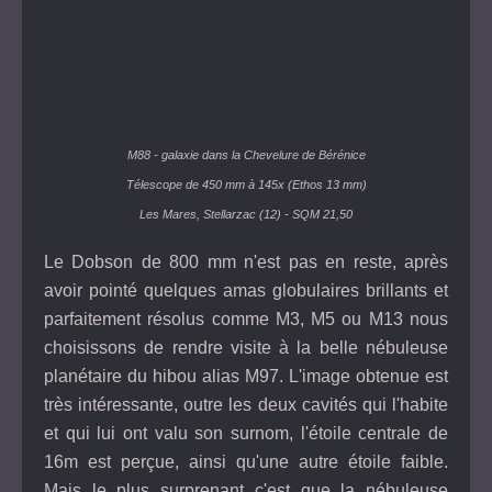
M88 - galaxie dans la Chevelure de Bérénice
Télescope de 450 mm à 145x (Ethos 13 mm)
Les Mares, Stellarzac (12) - SQM 21,50
Le Dobson de 800 mm n'est pas en reste, après
avoir pointé quelques amas globulaires brillants et
parfaitement résolus comme M3, M5 ou M13 nous
choisissons de rendre visite à la belle nébuleuse
planétaire du hibou alias M97. L'image obtenue est
très intéressante, outre les deux cavités qui l'habite
et qui lui ont valu son surnom, l'étoile centrale de
16m est perçue, ainsi qu'une autre étoile faible.
Mais le plus surprenant c'est que la nébuleuse