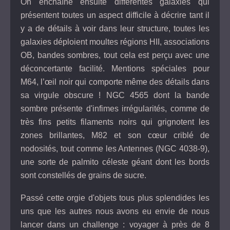
On enchaîne ensuite différentes galaxies qui
présentent toutes un aspect difficile à décrire tant il
y a de détails à voir dans leur structure, toutes les
galaxies déploient moultes régions HII, associations
OB, bandes sombres, tout cela est perçu avec une
déconcertante facilité. Mentions spéciales pour
M64, l’œil noir qui comporte même des détails dans
sa virgule obscure ! NGC 4565 dont la bande
sombre présente d'infimes irrégularités, comme de
très fins petits filaments noirs qui grignotent les
zones brillantes, M82 et son cœur criblé de
nodosités, tout comme les Antennes (NGC 4038-9),
une sorte de palmito céleste géant dont les bords
sont constellés de grains de sucre.
Passé cette orgie d'objets tous plus splendides les
uns que les autres nous avons eu envie de nous
lancer dans un challenge : voyager à près de 8