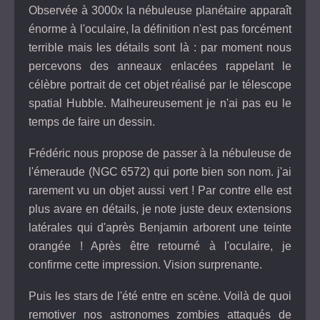
Observée à 3000x la nébuleuse planétaire apparaît
énorme à l'oculaire, la définition n'est pas forcément
terrible mais les détails sont là : par moment nous
percevons des anneaux enlacées rappelant le
célèbre portrait de cet objet réalisé par le télescope
spatial Hubble. Malheureusement je n'ai pas eu le
temps de faire un dessin.
Frédéric nous propose de passer à la nébuleuse de
l'émeraude (NGC 6572) qui porte bien son nom. j'ai
rarement vu un objet aussi vert ! Par contre elle est
plus avare en détails, je note juste deux extensions
latérales qui d'après Benjamin arborent une teinte
orangée ! Après être retourné à l'oculaire, je
confirme cette impression. Vision surprenante.
Puis les stars de l'été entre en scène. Voilà de quoi
remotiver nos astronomes zombies attaqués de