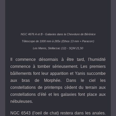
NGC 4676 A et B - Galaxies dans la Chevelure de Bérénice
Télescope de 1000 mm à 265x (Ethos 13 mm + Paracorr)
Les Mares, Stellarzac (12) - SQM 21,50
Il commence désormais à être tard, l'humidité
commence à tomber sérieusement. Les premiers
bâillements font leur apparition et Yanis succombe
aux bras de Morphée. Dans le ciel les
constellations de printemps cèdent du terrain aux
constellations d'été et les galaxies font place aux
nébuleuses.
NGC 6543 (l'oeil de chat) restera dans les anales.