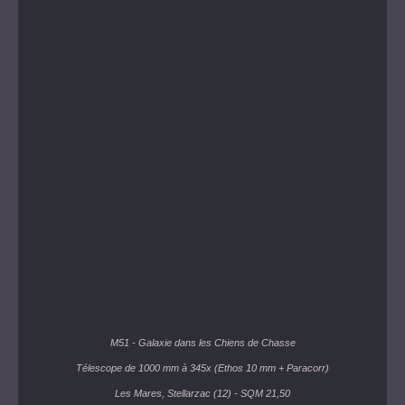
M51 - Galaxie dans les Chiens de Chasse
Télescope de 1000 mm à 345x (Ethos 10 mm + Paracorr)
Les Mares, Stellarzac (12) - SQM 21,50