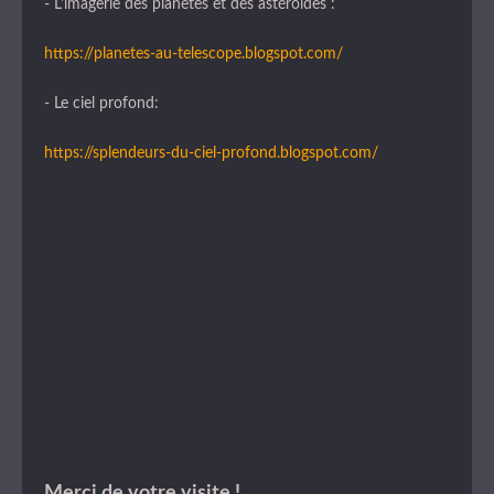
- L'imagerie des planètes et des astéroïdes :
https://planetes-au-telescope.blogspot.com/
- Le ciel profond:
https://splendeurs-du-ciel-profond.blogspot.com/
Merci de votre visite !