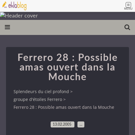
MENU
Ferrero 28 : Possible
amas ouvert dans la
Mouche
Splendeurs du ciel profond
>
groupe d'étoiles Ferrero
>
Ferrero 28 : Possible amas ouvert dans la Mouche
13.02.2005
…