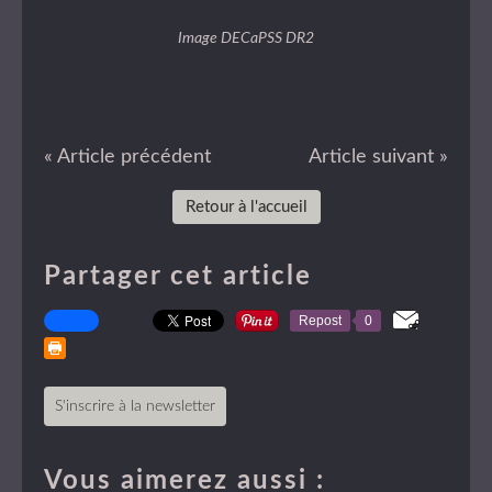
Image DECaPSS DR2
« Article précédent
Article suivant »
Retour à l'accueil
Partager cet article
Repost
0
S'inscrire à la newsletter
Vous aimerez aussi :