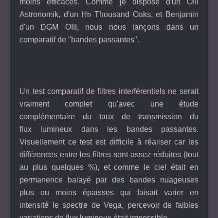
moins efficaces. Comme je dispose d'un OIII
Astronomik, d'un H
b
Thousand Oaks, et Benjamin
d'un DGM OIII, nous nous lançons dans un
comparatif de "bandes passantes".
Un test comparatif de filtres interférentiels ne serait
vraiment complet qu'avec une étude
complémentaire du taux de transmission du
flux lumineux dans les bandes passantes.
Visuellement ce test est difficile à réaliser car les
différences entre les filtres sont assez réduites (tout
au plus quelques %), et comme le ciel était en
permanence balayé par des bandes nuageuses
plus ou moins épaisses qui faisait varier en
intensité le spectre de Vega, percevoir de faibles
variations de flux lumineux était impossible.