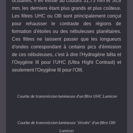
oculaires, il en existe au coulant 31,75 mm et 50,8
mm, les derniers étant plus grands et plus coûteux.
Les filtres UHC ou OIII sont principalement conçut
pour rehausser le contraste des régions de
formation d'étoiles ou des nébuleuses planétaires.
Ces filtres ne laissent passer que les longueurs
d'ondes correspondant à certains pics d'émission
de ces nébuleuses, c'est à dire l'Hydrogène bêta et
l'Oxygène III pour l'UHC (Ultra Hight Contrast) et
seulement l'Oxygène III pour l'OIII.
Courbe de transmission lumineuse d'un filtre UHC Lumicon
Courbe de transmission lumineuse "étroite" d'un filtre OIII
Lumicon