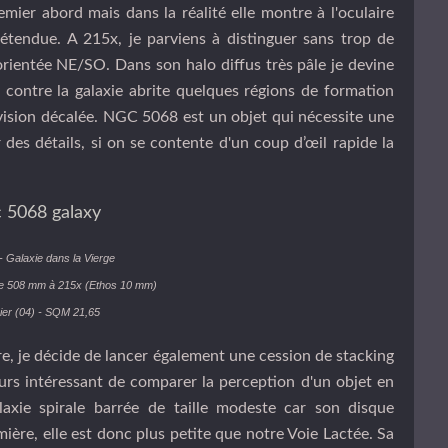
remier abord mais dans la réalité elle montre à l'oculaire
s étendue. A 215x, je parviens à distinguer sans trop de
orientée NE/SO. Dans son halo diffus très pâle je devine
contre la galaxie abrite quelques régions de formation
vision décalée. NGC 5068 est un objet qui nécessite une
 des détails, si on se contente d'un coup d’œil rapide la
 Galaxie dans la Vierge
e 508 mm à 215x (Ethos 10 mm)
ier (04) - SQM 21,65
e, je décide de lancer également une cession de stacking
urs intéressant de comparer la perception d'un objet en
axie spirale barrée
de taille modeste car son disque
ière, elle est donc plus petite que notre Voie Lactée. Sa