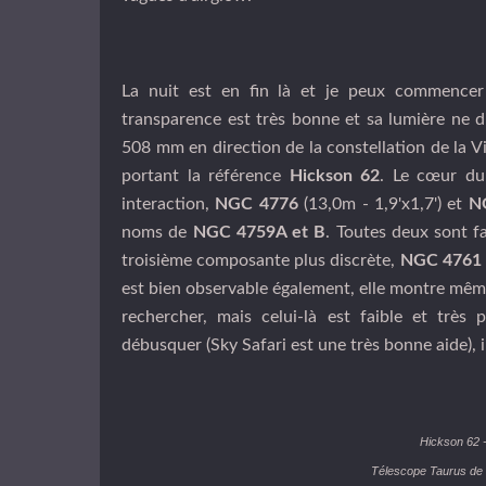
La nuit est en fin là et je peux commencer 
transparence est très bonne et sa lumière ne d
508 mm en direction de la constellation de la V
portant la référence
Hickson 62
. Le cœur du
interaction,
NGC 4776
(13,0m - 1,9'x1,7') et
N
noms de
NGC 4759A et B
. Toutes deux sont f
troisième composante plus discrète,
NGC 4761
est bien observable également, elle montre mêm
rechercher, mais celui-là est faible et très 
débusquer (Sky Safari est une très bonne aide), i
Hickson 62 -
Télescope Taurus de