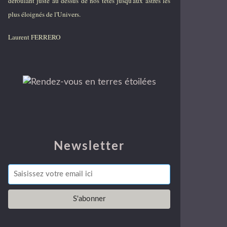
déroulant juste au dessus de nos têtes jusqu'aux astres les
plus éloignés de l'Univers.
Laurent FERRERO
Newsletter