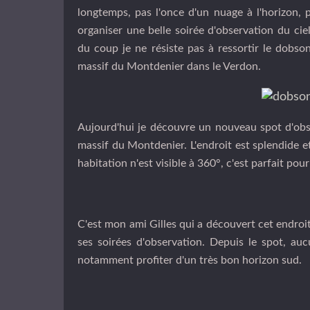
longtemps, pas l'once d'un nuage à l'horizon, 
organiser une belle soirée d'observation du cie
du coup je ne résiste pas à ressortir le dobs
massif du Montdenier dans le Verdon.
Aujourd'hui je découvre un nouveau spot d'obse
massif du Montdenier. L'endroit est splendide et 
habitation n'est visible à 360°, c'est parfait po
C'est mon ami Gilles qui a découvert cet endroit
ses soirées d'observation. Depuis le spot, au
notamment profiter d'un très bon horizon sud.