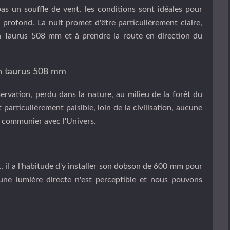
pas un souffle de vent, les conditions sont idéales pour
l profond. La nuit promet d'être particulièrement claire,
on Taurus 508 mm et à prendre la route en direction du
rvation, perdu dans la nature, au milieu de la forêt du
particulièrement paisible, loin de la civilisation, aucune
ur communier avec l'Univers.
, il a l'habitude d'y installer son dobson de 600 mm pour
cune lumière directe n'est perceptible et nous pouvons