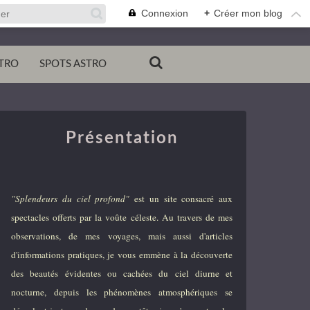
Connexion
+
Créer mon blog
TRO
SPOTS ASTRO
Présentation
"Splendeurs du ciel profond"
est un site consacré aux
spectacles offerts par la voûte céleste. Au travers de mes
observations, de mes voyages, mais aussi d'articles
d'informations pratiques, je vous emmène à la découverte
des beautés évidentes ou cachées du ciel diurne et
nocturne, depuis les phénomènes atmosphériques se