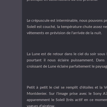
Le crépuscule est interminable, nous pouvons pr
Soleil est couché, la température chute assez ne
vêtements en prévision de l'arrivée de la nuit.
La Lune est de retour dans le ciel du soir sous 
pourtant il nous éclaire puissamment. Dans u
croissant de Lune éclaire parfaitement le paysage
Petit à petit le ciel se remplit d'étoiles et l
a V
Montdenier. Sur l'image prise avec le Sony A7s
apparemment le Soleil (très actif en ce moment
vagues d'airglow.