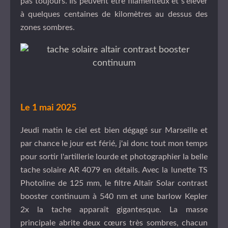
pas toujours. Ils peuvent être filamenteux et s'élever
à quelques centaines de kilomètres au dessus des
zones sombres.
Le 1 mai 2025
Jeudi matin le ciel est bien dégagé sur Marseille et
par chance le jour est férié, j'ai donc tout mon temps
pour sortir l'artillerie lourde et photographier la belle
tache solaire AR 4079 en détails. Avec la lunette TS
Photoline de 125 mm, le filtre Altaïr Solar contrast
booster continuum à 540 nm et une barlow Kepler
2x la tache apparaît gigantesque. La masse
principale abrite deux cœurs très sombres, chacun