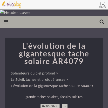
MENU
L'évolution de la
gigantesque tache
solaire AR4079
Splendeurs du ciel profond
>
Le Soleil, taches et protubérances
>
L'évolution de la gigantesque tache solaire AR4079
,
grande taches solaires
facules solaires
02.05.2025
…