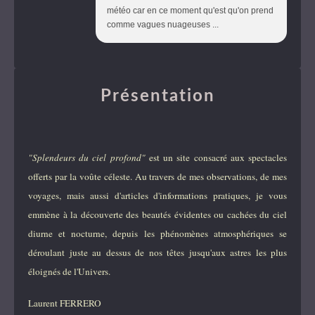
météo car en ce moment qu'est qu'on prend
comme vagues nuageuses ...
Présentation
"Splendeurs du ciel profond"
est un site consacré aux spectacles
offerts par la voûte céleste. Au travers de mes observations, de mes
voyages, mais aussi d'articles d'informations pratiques, je vous
emmène à la découverte des beautés évidentes ou cachées du ciel
diurne et nocturne, depuis les phénomènes atmosphériques se
déroulant juste au dessus de nos têtes jusqu'aux astres les plus
éloignés de l'Univers.
Laurent FERRERO