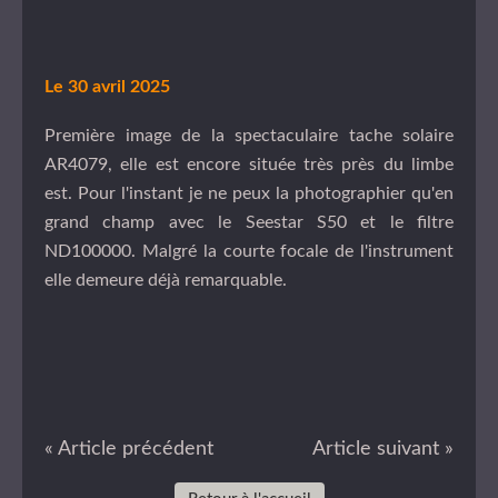
Le 30 avril 2025
Première image de la spectaculaire tache solaire
AR4079, elle est encore située très près du limbe
est. Pour l'instant je ne peux la photographier qu'en
grand champ avec le Seestar S50 et le filtre
ND100000. Malgré la courte focale de l'instrument
elle demeure déjà remarquable.
« Article précédent
Article suivant »