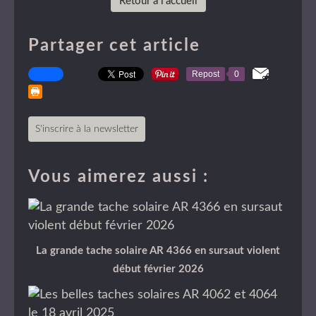
Retour à l'accueil
Partager cet article
Repost
0
S'inscrire à la newsletter
Vous aimerez aussi :
La grande tache solaire AR 4366 en sursaut violent
début février 2026