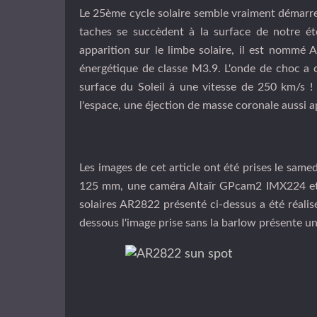
Le 25ème cycle solaire semble vraiment démarre
taches se succèdent à la surface de notre éto
apparition sur le limbe solaire, il est nommé 
énergétique de classe M3.9. L'onde de choc a 
surface du Soleil à une vitesse de 250 km/s ! 
l'espace, une éjection de masse coronale aussi
Les images de cet article ont été prises le sam
125 mm, une caméra Altaïr GPcam2 IMX224 et u
solaires AR2822 présenté ci-dessus a été réali
dessous l'image prise sans la barlow présente u