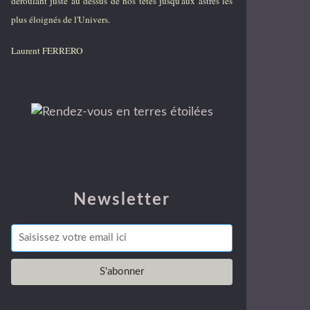
déroulant juste au dessus de nos têtes jusqu'aux astres les
plus éloignés de l'Univers.
Laurent FERRERO
Newsletter