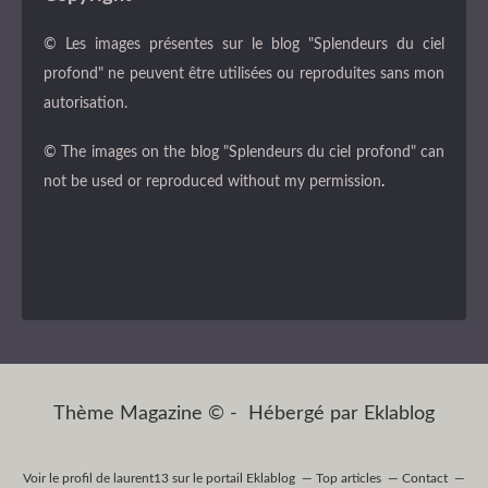
© Les images présentes sur le blog "Splendeurs du ciel
profond" ne peuvent être utilisées ou reproduites sans mon
autorisation.
© The images on the blog "Splendeurs du ciel profond" can
not be used or reproduced without my permission
.
Thème Magazine © - Hébergé par
Eklablog
Voir le profil de
laurent13
sur le portail Eklablog
Top articles
Contact