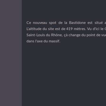
Ce nouveau spot de la Bastidone est situé a
L'altitude du site est de 419 mètres. Vu d'ici 
Saint-Louis du Rhône, çà change du point de vue
dans l'axe du massif.