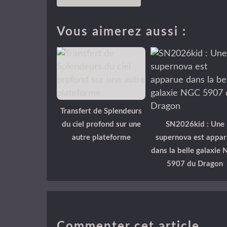
Vous aimerez aussi :
Transfert de Splendeurs
du ciel profond sur une
SN2026kid : Une
autre plateforme
supernova est appar
dans la belle galaxie
5907 du Dragon
Commenter cet article