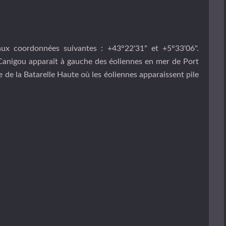
ux coordonnées suivantes : +43°22'31" et +5°33'06".
le Canigou apparaît à gauche des éoliennes en mer de Port
 de la Batarelle Haute où les éoliennes apparaissent pile