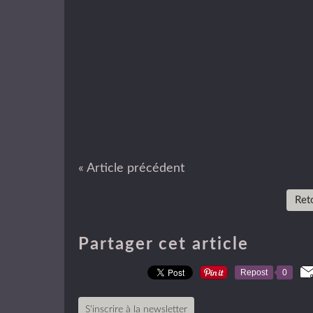
« Article précédent
Reto
Partager cet article
Repost
0
S'inscrire à la newsletter