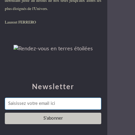
déroulant juste au dessus de nos têtes jusqu'aux astres les
plus éloignés de l'Univers.
Laurent FERRERO
Newsletter