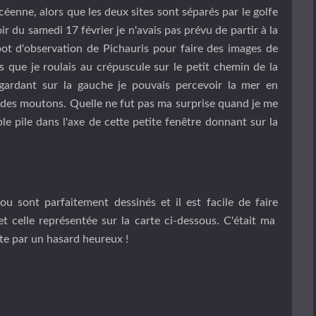
enne, alors que les deux sites sont séparés par le golfe
ir du samedi 17 février je n'avais pas prévu de partir à la
ot d'observation de Pichauris pour faire des images de
 que je roulais au crépuscule sur le petit chemin de la
gardant sur la gauche je pouvais percevoir la mer en
s des moutons. Quelle ne fut pas ma surprise quand je me
le pile dans l'axe de cette petite fenêtre donnant sur la
u sont parfaitement dessinés et il est facile de faire
 celle représentée sur la carte ci-dessous. C'était ma
te par un hasard heureux !