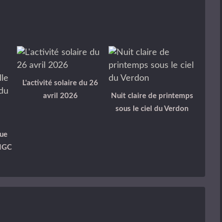
L'activité solaire du 26
avril 2026
Nuit claire de printemps
sous le ciel du Verdon
ue
 NGC