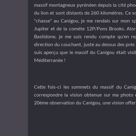
massif montagneux pyrénéen depuis la cité phocé
du lion et sont distants de 260 kilomètres. Ce so
"chasse" au Canigou, je me rendais sur mon sp
Jupiter et de la comète 12P/Pons Brooks. Alors
Bastidone, je me suis rendu compte qu'en re
direction du couchant, juste au dessus des prè
suis aperçu que le massif du Canigou était visib
Méditerranée !
Cette fois-ci les sommets du massif du Canigo
correspondre la vision obtenue sur ma photo et
20ème observation du Canigou, une vision offer