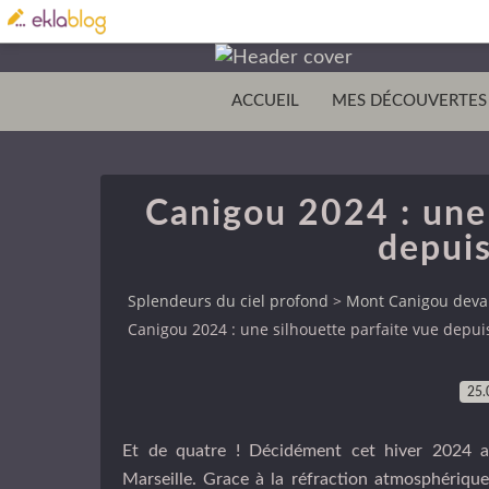
ACCUEIL
MES DÉCOUVERTES
Canigou 2024 : une 
depuis
Splendeurs du ciel profond
>
Mont Canigou devan
Canigou 2024 : une silhouette parfaite vue depui
25.
Et de quatre ! Décidément cet hiver 2024 a
Marseille. Grace à la réfraction atmosphérique 