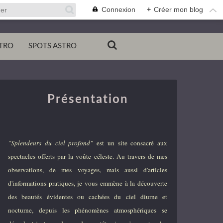
Connexion
+
Créer mon blog
TRO
SPOTS ASTRO
Présentation
"Splendeurs du ciel profond"
est un site consacré aux
spectacles offerts par la voûte céleste. Au travers de mes
observations, de mes voyages, mais aussi d'articles
d'informations pratiques, je vous emmène à la découverte
des beautés évidentes ou cachées du ciel diurne et
nocturne, depuis les phénomènes atmosphériques se