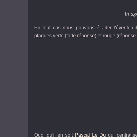
Imag
En tout cas nous pouvons écarter l'éventualit
plaques verte (forte réponse) et rouge (répon
Quoi qu'il en soit
Pascal Le Du
qui centralis