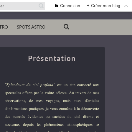
Connexion
+
Créer mon blog
TRO
SPOTS ASTRO
Présentation
"Splendeurs du ciel profond"
est un site consacré aux
spectacles offerts par la voûte céleste. Au travers de mes
observations, de mes voyages, mais aussi d'articles
d'informations pratiques, je vous emmène à la découverte
des beautés évidentes ou cachées du ciel diurne et
nocturne, depuis les phénomènes atmosphériques se