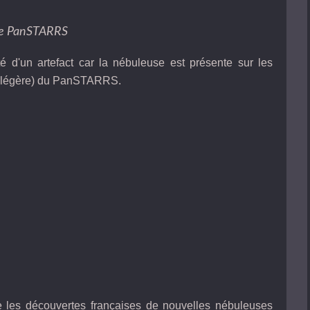
e PanSTARRS
é d'un artefact car la nébuleuse est présente sur les
se légère) du PanSTARRS.
e les découvertes françaises de nouvelles nébuleuses