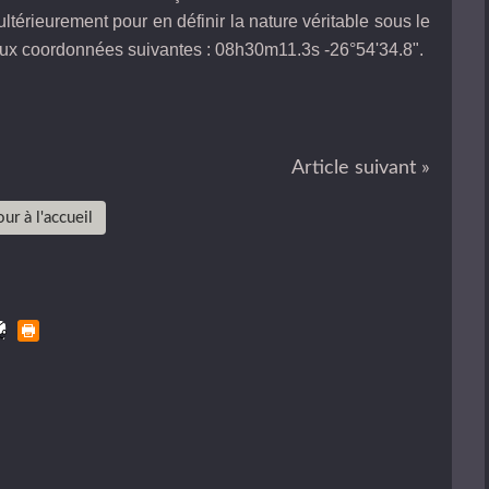
ultérieurement pour en définir la nature véritable sous le
aux coordonnées suivantes : 08h30m11.3s -26°54'34.8".
Article suivant »
ur à l'accueil