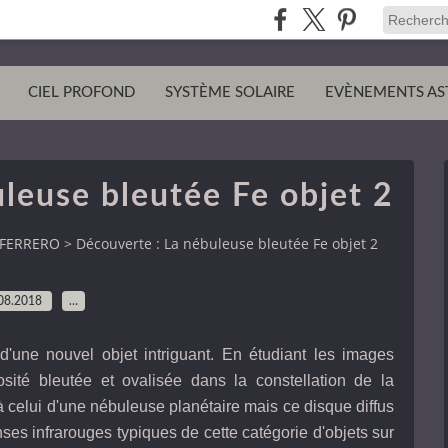
CIEL PROFOND
SYSTÈME SOLAIRE
EVÈNEMENTS AS
leuse bleutée Fe objet 2
 FERRERO
>
Découverte : La nébuleuse bleutée Fe objet 2
08.2018
…
'une nouvel objet intriguant. En étudiant les images
sité bleutée et ovalisée dans la constellation de la
elui d'une nébuleuse planétaire mais ce disque diffus
es infrarouges typiques de cette catégorie d'objets sur