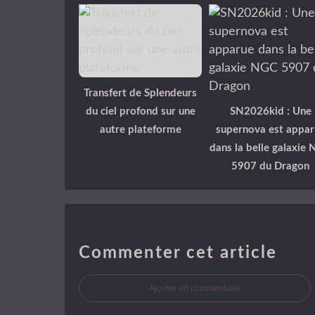
Transfert de Splendeurs
du ciel profond sur une
SN2026kid : Une
autre plateforme
supernova est appar
dans la belle galaxie
5907 du Dragon
Commenter cet article
Ajouter un commentaire