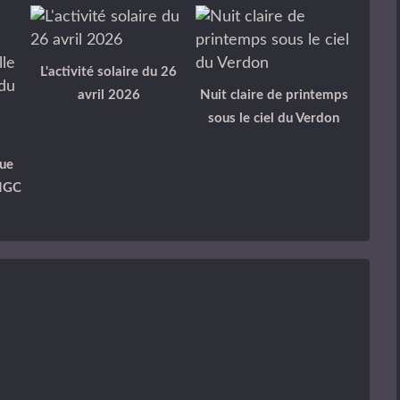
L'activité solaire du 26
avril 2026
Nuit claire de printemps
sous le ciel du Verdon
ue
 NGC