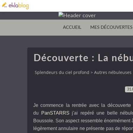
ACCUEIL
MES DÉCOUVERTES
Découverte : La nébu
Splendeurs du ciel profond
>
Autres nébuleuses
31.
Je commence la rentrée avec la découverte d
du
PanSTARRS
j'ai repéré une belle nébulo
Boussole. Son aspect ressemble énormément à c
légèrement annulaire ne présente pas de répons