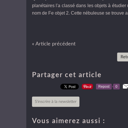
planétaires l'a classé dans les objets à étudier 
nom de Fe objet 2. Cette nébuleuse se trouve 
« Article précédent
Reto
Partager cet article
Repost
0
S'inscrire à la newsletter
Vous aimerez aussi :