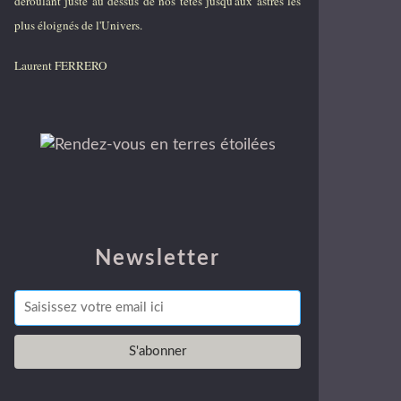
déroulant juste au dessus de nos têtes jusqu'aux astres les
plus éloignés de l'Univers.
Laurent FERRERO
Newsletter