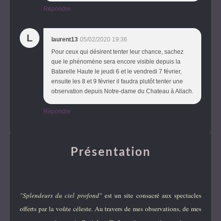
Répondre
L
laurent13
05/02/2020 19:36
Pour ceux qui désirent tenter leur chance, sachez
que le phénomène sera encore visible depuis la
Batarelle Haute le jeudi 6 et le vendredi 7 février,
ensuite les 8 et 9 février il faudra plutôt tenter une
observation depuis Notre-dame du Chateau à Allach.
Répondre
Présentation
"Splendeurs du ciel profond"
est un site consacré aux spectacles
offerts par la voûte céleste. Au travers de mes observations, de mes