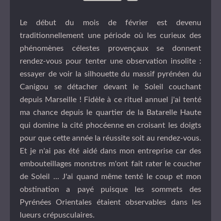
Le début du mois de février est devenu
traditionnellement une période où les curieux des
phénomènes célestes provençaux se donnent
rendez-vous pour tenter une observation insolite :
essayer de voir la silhouette du massif pyrénéen du
Canigou se détacher devant le Soleil couchant
depuis Marseille ! Fidèle à ce rituel annuel j'ai tenté
ma chance depuis le quartier de la Batarelle Haute
qui domine la cité phocéenne en croisant les doigts
pour que cette année la réussite soit au rendez-vous.
Et je n'ai pas été aidé dans mon entreprise car des
embouteillages monstres m'ont fait rater le coucher
de Soleil ... J'ai quand même tenté le coup et mon
obstination a payé puisque les sommets des
Pyrénées Orientales étaient observables dans les
lueurs crépusculaires.