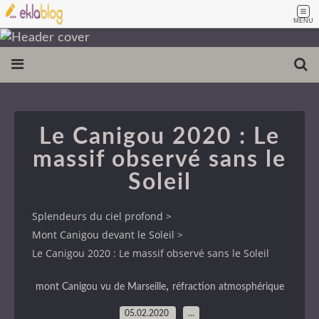
MENU
Le Canigou 2020 : Le
massif observé sans le
Soleil
Splendeurs du ciel profond
>
Mont Canigou devant le Soleil
>
Le Canigou 2020 : Le massif observé sans le Soleil
,
mont Canigou vu de Marseille
réfraction atmosphérique
05.02.2020
…