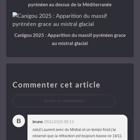
pyrénéen au dessus de la Méditerranée
Canigou 2025 : Apparition du massif pyrénéen grace
au mistral glacial
Commenter cet article
Ajouter un commentaire
B
bruno
20/11/2025 00:13
salut Laurent avec du Mistral et un temps froid j'ai
observé que la réfraction est toujours basse ce 18/11