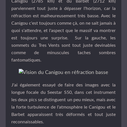
Canigou (2785 km) et du Barbet (2712 km)
parviennent tout juste à dépasser l'horizon, car la
réfraction est malheureusement très basse. Avec le
Canigou c'est toujours comme çà, on ne sait jamais à
quoi s'attendre, et l'aspect que le massif va montrer
est toujours une surprise. Sur la gauche, les
sommets du Tres Vents sont tout juste devinables
comme de minuscules taches sombres
fantomatiques.
J'ai également essayé de faire des images avec la
longue focale du Seestar S50, dans cet instrument
les deux pics se distinguent un peu mieux, mais avec
la forte turbulence de l'atmosphère le Canigou et le
Barbet apparaissent très déformés et tout juste
reconnaissables.