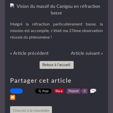
Malgré la réfraction particulièrement basse, la
mission est accomplie, c'était ma 27ème observation
réussie du phénomène !
« Article précédent
Article suivant »
Retour à l'accueil
Partager cet article
Repost
0
S'inscrire à la newsletter