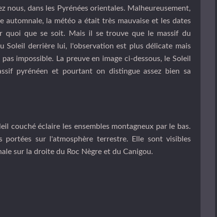
z nous, dans les Pyrénées orientales. Malheureusement,
e automnale, la météo a était très mauvaise et les dates
r quoi que se soit. Mais il se trouve que le massif du
Soleil derrière lui, l'observation est plus délicate mais
t pas impossible. La preuve en image ci-dessous, le Soleil
assif pyrénéen et pourtant on distingue assez bien sa
Soleil couché éclaire les ensembles montagneux par le bas.
portées sur l'atmosphère terrestre. Elle sont visibles
le sur la droite du Roc Nègre et du Canigou.