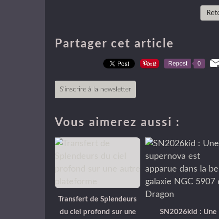
Reto
Partager cet article
Repost
0
S'inscrire à la newsletter
Vous aimerez aussi :
Transfert de Splendeurs
du ciel profond sur une
SN2026kid : Une