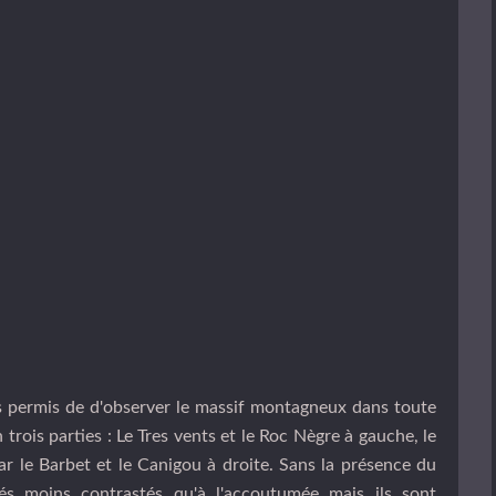
s permis de d'observer le massif montagneux dans toute
 trois parties : Le Tres vents et le Roc Nègre à gauche, le
ar le Barbet et le Canigou à droite. Sans la présence du
rés moins contrastés qu'à l'accoutumée mais ils sont