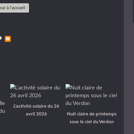
ur à l'accueil
L'activité solaire du 26
avril 2026
Nuit claire de printemps
sous le ciel du Verdon