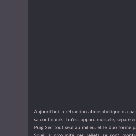
Aujourd'hui la réfraction atmosphérique n'a pa
sa continuité. Il m'est apparu morcelé, séparé en
Puig Sec tout seul au milieu, et le duo formé p
Soleil à proximité ces reliefs se sont mont