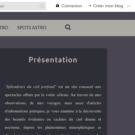
Connexion
+
Créer mon blog
TRO
SPOTS ASTRO
Présentation
"Splendeurs du ciel profond"
est un site consacré aux
spectacles offerts par la voûte céleste. Au travers de mes
observations, de mes voyages, mais aussi d'articles
d'informations pratiques, je vous emmène à la découverte
des beautés évidentes ou cachées du ciel diurne et
nocturne, depuis les phénomènes atmosphériques se