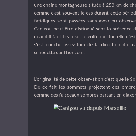
une chaîne montagneuse située à 253 km de che
comme c'est souvent le cas durant cette périod
fatidiques sont passées sans avoir pu observe
Canigou peut être distingué sans la présence du 
quand il faut beau sur le golfe du Lion elle n'es
s'est couché assez loin de la direction du m
silhouette sur l'horizon !
L'originalité de cette observation c'est que le 
De ce fait les sommets projettent des ombres 
comme des faisceaux sombres partant en diagona