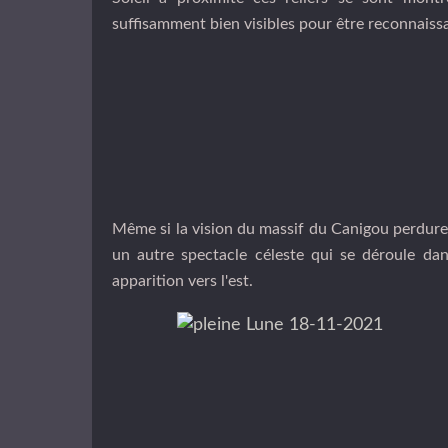
suffisamment bien visibles pour être reconnaissa
Même si la vision du massif du Canigou perdure m
un autre spectacle céleste qui se déroule da
apparition vers l'est.