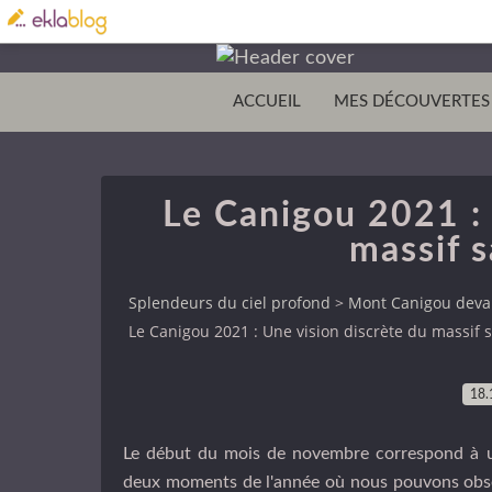
ACCUEIL
MES DÉCOUVERTES
Le Canigou 2021 : 
massif s
Splendeurs du ciel profond
>
Mont Canigou devan
Le Canigou 2021 : Une vision discrète du massif s
18.
Le début du mois de novembre correspond à un r
deux moments de l'année où nous pouvons observ