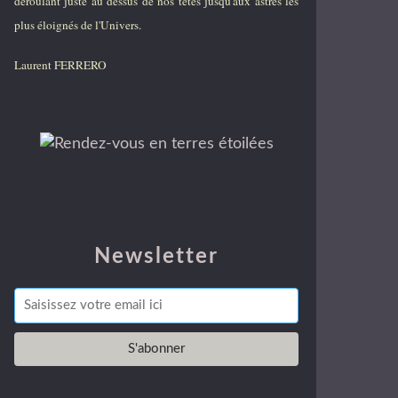
déroulant juste au dessus de nos têtes jusqu'aux astres les
plus éloignés de l'Univers.
Laurent FERRERO
Newsletter