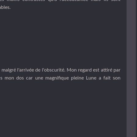
bles.
algré l'arrivée de l'obscurité. Mon regard est attiré par
ns mon dos car une magnifique pleine Lune a fait son