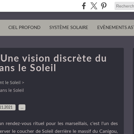
CIEL PROFOND
SYSTÈME SOLAIRE
EVÈNEMENTS AS
Une vision discrète du
ans le Soleil
t le Soleil
>
ans le Soleil
11.2021
…
endez-vous rituel pour les marseillais, c'est l'un des
er le coucher de Soleil derrière le massif du Canigou,