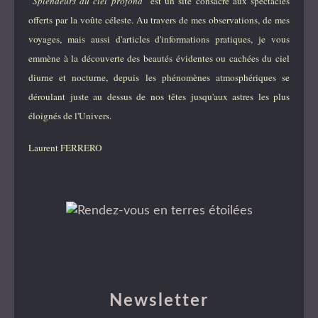
"Splendeurs du ciel profond"
est un site consacré aux spectacles
offerts par la voûte céleste. Au travers de mes observations, de mes
voyages, mais aussi d'articles d'informations pratiques, je vous
emmène à la découverte des beautés évidentes ou cachées du ciel
diurne et nocturne, depuis les phénomènes atmosphériques se
déroulant juste au dessus de nos têtes jusqu'aux astres les plus
éloignés de l'Univers.
Laurent FERRERO
Newsletter