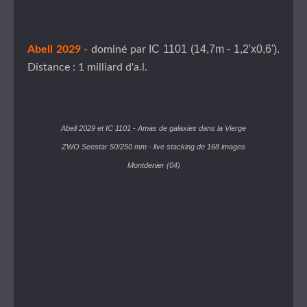
IC 1101 (14,7m - 1,2'x0,6').
Abell 2029 -
dominé par
Distance : 1 milliard d'a.l.
Abell 2029 et IC 1101 - Amas de galaxies dans la Vierge
ZWO Seestar 50/250 mm - live stacking de 168 images
Montdenier (04)