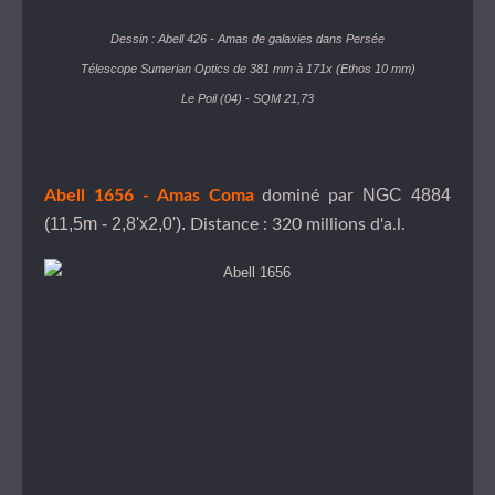
Dessin : Abell 426 - Amas de galaxies dans Persée
Télescope Sumerian Optics de 381 mm à 171x (Ethos 10 mm)
Le Poil (04) - SQM 21,73
NGC 4884
Abell 1656 - Amas Coma
dominé par
(11,5m - 2,8'x2,0').
Distance : 320 millions d'a.l.