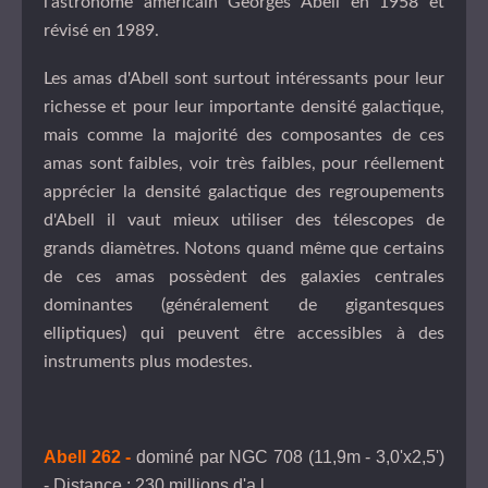
l'astronome américain Georges Abell en 1958 et
révisé en 1989.
Les amas d'Abell sont surtout intéressants pour leur
richesse et pour leur importante densité galactique,
mais comme la majorité des composantes de ces
amas sont faibles, voir très faibles, pour réellement
apprécier la densité galactique des regroupements
d'Abell il vaut mieux utiliser des télescopes de
grands diamètres. Notons quand même que certains
de ces amas possèdent des galaxies centrales
dominantes (généralement de gigantesques
elliptiques) qui peuvent être accessibles à des
instruments plus modestes.
Abell 262 -
dominé par NGC 708 (11,9m - 3,0'x2,5')
- Distance : 230 millions d'a.l.