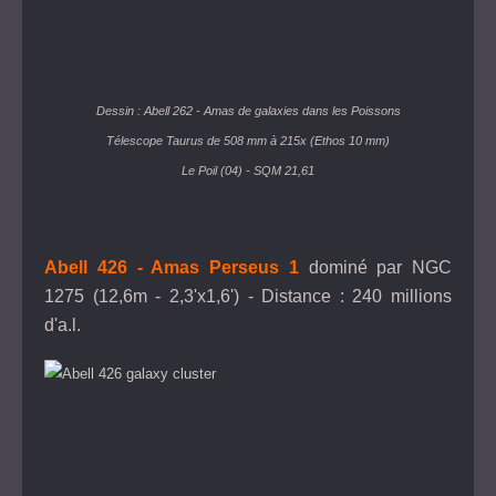
Dessin : Abell 262 - Amas de galaxies dans les Poissons
Télescope Taurus de 508 mm à 215x (Ethos 10 mm)
Le Poil (04) - SQM 21,61
Abell 426 - Amas Perseus 1
dominé par NGC
1275 (12,6m - 2,3'x1,6') - Distance : 240 millions
d'a.l.