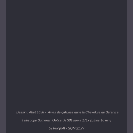
Dessin : Abell 1656
- Amas de galaxies dans la Chevelure de Bérénice
Télescope Sumerian Optics de 381 mm à 171x (Ethos 10 mm)
Le Poil (04) - SQM 21,77