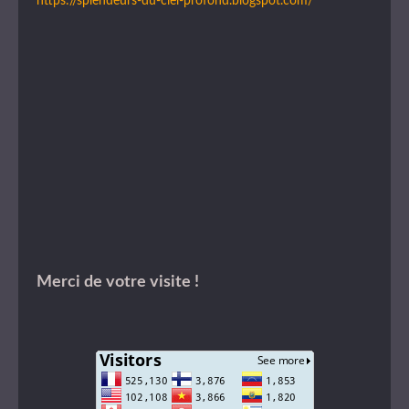
https://splendeurs-du-ciel-profond.blogspot.com/
Merci de votre visite !