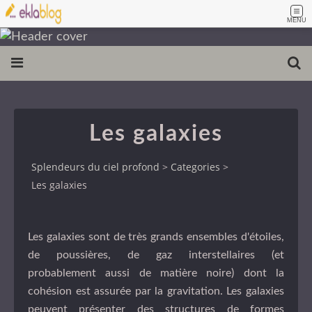
MENU
Les galaxies
Splendeurs du ciel profond
>
Categories
>
Les galaxies
Les galaxies sont de très grands ensembles d'
étoiles
,
de poussières, de
gaz
interstellaires (et
probablement aussi de matière noire) dont la
cohésion est assurée par la
gravitation
. Les galaxies
peuvent présenter des structures de formes