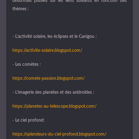
désormais publiés sur les liens suivants en fonction des
thèmes :
- L'activité solaire, les éclipses et le Canigou :
https://activite-solaire.blogspot.com/
- Les comètes :
https://comete-passion.blogspot.com/
- L'imagerie des planètes et des astéroïdes :
https://planetes-au-telescope.blogspot.com/
- Le ciel profond:
https://splendeurs-du-ciel-profond.blogspot.com/