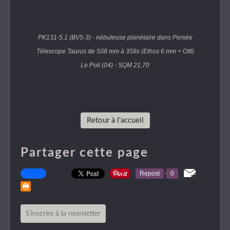
PK131-5.1 (BV5-3) - nébuleuse planétaire dans Persée
Télescope Taurus de 508 mm à 358x (Ethos 6 mm + OIII)
Le Poil (04) - SQM 21,70
Retour à l'accueil
Partager cette page
Repost
0
S'inscrire à la newsletter