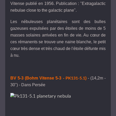
Vitense publié en 1956. Publication : "Extragalactic
nebulae close to the galactic plane".
Les nébuleuses planétaires sont des bulles
gazeuses expulsées par des étoiles de moins de 5
masses solaires arrivées en fin de vie. Au cœur de
ces rémanents se trouve une naine blanche, le petit
cœur très dense et très chaud de l'étoile défunte mis
à nu.
BV 5-3 (Bohm Vitense 5-3 -
)
- (14,2m -
PK131-5.1
30") - Dans Persée