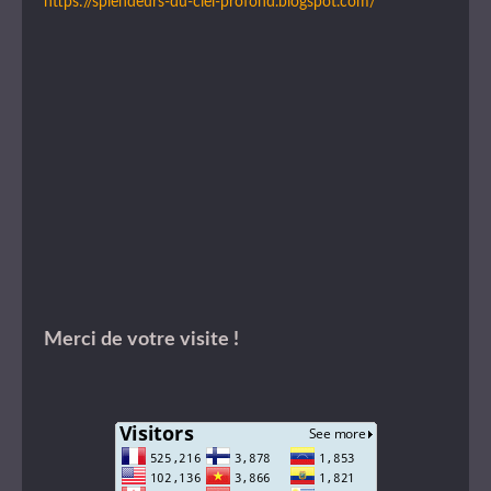
https://splendeurs-du-ciel-profond.blogspot.com/
Merci de votre visite !