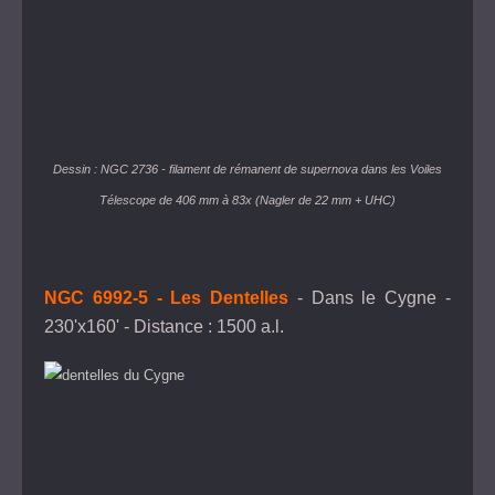
Dessin :
NGC 2736 - filament de rémanent de supernova dans les Voiles
Télescope de 406 mm à 83x (Nagler de 22 mm + UHC)
NGC 6992-5 - Les Dentelles
- Dans le Cygne -
230'x160' - Distance : 1500 a.l.