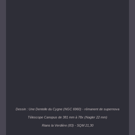
Dessin : Une Dentelle du Cygne (NGC 6960) - rémanent de supernova
Télescope Canopus de 381 mm à 78x (Nagler 22 mm)
Rians la Verdière (83) - SQM 21,30