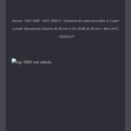
Dessin : NGC 6960 - NGC 6992-5 - rémanent de supernova dans le Cygne
Lunette Skywatcher Equinox de 80 mm à 12x (Erflé de 40 mm + filtre UHC)
- SQM21,67