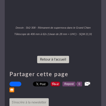
Dessin : Sh2-308 - Rémanent de supernova dans le Grand Chien
Télescope de 406 mm à 62x (Uwan de 28 mm + UHC) - SQM 21,91
Retour à l'accueil
Partager cette page
Repost
0
S'inscrire à la newsletter