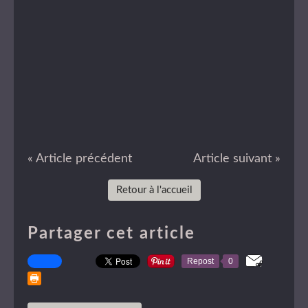
« Article précédent
Article suivant »
Retour à l'accueil
Partager cet article
Repost
0