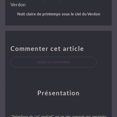
Nuit claire de printemps sous le ciel du Verdon
Commenter cet article
Ajouter un commentaire
Présentation
"Splendeurs du ciel profond"
est un site consacré aux spectacles