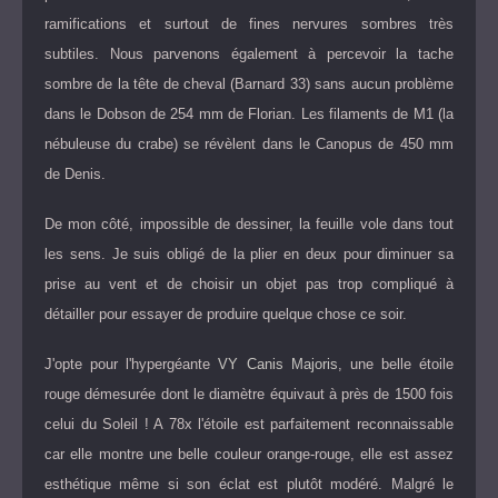
ramifications et surtout de fines nervures sombres très
subtiles. Nous parvenons également à percevoir la tache
sombre de la tête de cheval (Barnard 33) sans aucun problème
dans le Dobson de 254 mm de Florian. Les filaments de M1 (la
nébuleuse du crabe) se révèlent dans le Canopus de 450 mm
de Denis.
De mon côté, impossible de dessiner, la feuille vole dans tout
les sens. Je suis obligé de la plier en deux pour diminuer sa
prise au vent et de choisir un objet pas trop compliqué à
détailler pour essayer de produire quelque chose ce soir.
J'opte pour l'hypergéante
VY Canis Majoris
, une belle étoile
rouge démesurée dont le diamètre équivaut à près de 1500 fois
celui du Soleil ! A 78x l'étoile est parfaitement reconnaissable
car elle montre une belle couleur orange-rouge, elle est assez
esthétique même si son éclat est plutôt modéré. Malgré le