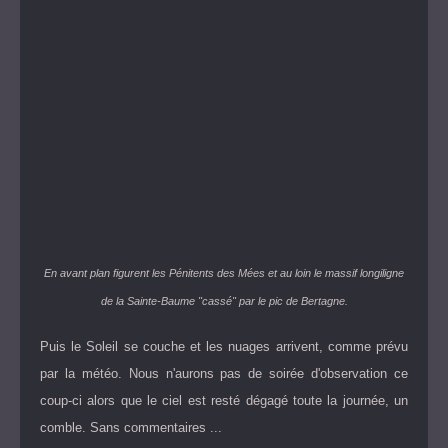
En avant plan figurent les Pénitents des Mées et au loin le massif longiligne
de la Sainte-Baume "cassé" par le pic de Bertagne.
Puis le Soleil se couche et les nuages arrivent, comme prévu
par la météo. Nous n'aurons pas de soirée d'observation ce
coup-ci alors que le ciel est resté dégagé toute la journée, un
comble. Sans commentaires ...