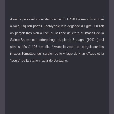
Avec le puissant zoom de mon Lumix FZ200 je me suis amusé
à voir jusqu'au portait l'incroyable vue dégagée du gîte. En fait
on perçoit très bien à l’œil nu la ligne de crête du massif de la
Sainte-Baume et le décrochage du
pic de Bertagne
(1042m) qui
sont situés à 106 km d'ici ! Avec le zoom on perçoit sur les
images l'émetteur qui surplombe le village du Plan d'Aups et la
"boule" de la station radar de Bertagne.