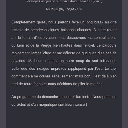
Télescope Canopus de 381 mm à 462x (Ethos SX 3,7 mm)
Les Rayes (04) - SQM 21,58
Complètement gelés, nous partons faire un long break au gîte
histoire de prendre quelques boissons chaudes. A notre retour
sur le terrain d'observation nous découvrons les constellations
du Lion et de la Vierge bien hautes dans le ciel. Je parcours
rapidement l'amas Virgo et me délecte de quelques dizaines de
galaxies. Malheureusement un autre coup du sort intervient,
voilà que des nuages imprévus rappliquent par l'est. Le ciel
commence à se couvrir sérieusement mais bon, il est déjà bien
tard de toute façon et nous décidons de plier le matériel.
Au programme du dimanche : repos et farniente. Nous profitons
du Soleil et d'un magnifique ciel bleu intense !