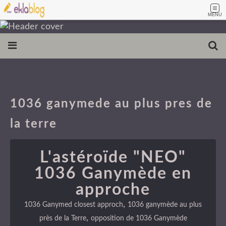
MENU
1036 ganymede au plus pres de
la terre
L'astéroïde "NEO"
1036 Ganymède en
approche
,
1036 Ganymed closest approch
1036 ganymède au plus
,
près de la Terre
opposition de 1036 Ganymède