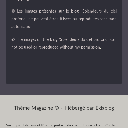
© Les images présentes sur le blog "Splendeurs du ciel
profond" ne peuvent être utilisées ou reproduites sans mon
autorisation.
© The images on the blog "Splendeurs du ciel profond" can
not be used or reproduced without my permission
.
Thème Magazine © - Hébergé par
Eklablog
Voir le profil de
laurent13
sur le portail Eklablog
Top articles
Contact