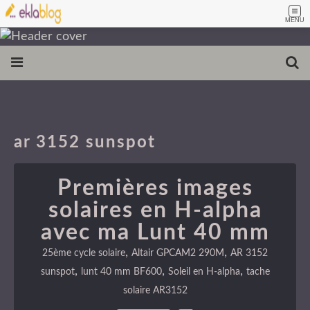
MENU
ar 3152 sunspot
Premières images
solaires en H-alpha
avec ma Lunt 40 mm
,
,
25ème cycle solaire
Altair GPCAM2 290M
AR 3152
,
,
,
sunspot
lunt 40 mm BF600
Soleil en H-alpha
tache
solaire AR3152