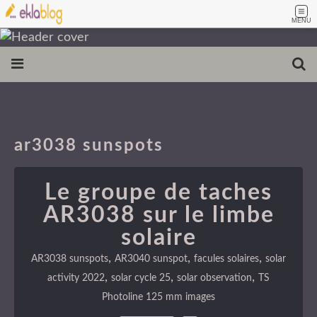
MENU
ar3038 sunspots
Le groupe de taches
AR3038 sur le limbe
solaire
,
,
,
AR3038 sunspots
AR3040 sunspot
facules solaires
solar
,
,
,
activity 2022
solar cycle 25
solar observation
TS
Photoline 125 mm images