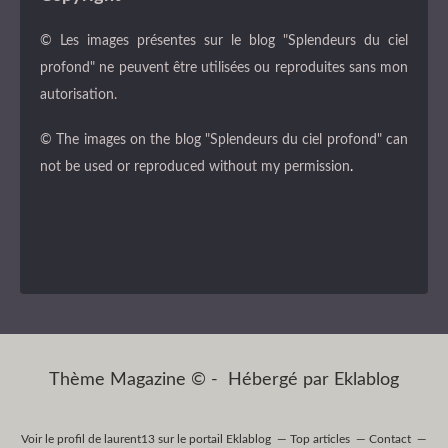
© Les images présentes sur le blog "Splendeurs du ciel
profond" ne peuvent être utilisées ou reproduites sans mon
autorisation.
© The images on the blog "Splendeurs du ciel profond" can
not be used or reproduced without my permission
.
Thème Magazine © - Hébergé par
Eklablog
Voir le profil de
laurent13
sur le portail Eklablog
Top articles
Contact