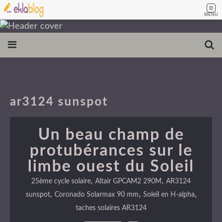
MENU
ar3124 sunspot
Un beau champ de
protubérances sur le
limbe ouest du Soleil
,
,
25ème cycle solaire
Altair GPCAM2 290M
AR3124
,
,
,
sunspot
Coronado Solarmax 90 mm
Soleil en H-alpha
taches solaires AR3124