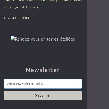
déroulant juste au dessus de nos têtes jusqu'aux astres les
plus éloignés de l'Univers.
Laurent FERRERO
Newsletter