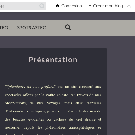
Connexion
+
Créer mon blog
TRO
SPOTS ASTRO
Présentation
"Splendeurs du ciel profond"
est un site consacré aux
spectacles offerts par la voûte céleste. Au travers de mes
observations, de mes voyages, mais aussi d'articles
d'informations pratiques, je vous emmène à la découverte
des beautés évidentes ou cachées du ciel diurne et
nocturne, depuis les phénomènes atmosphériques se