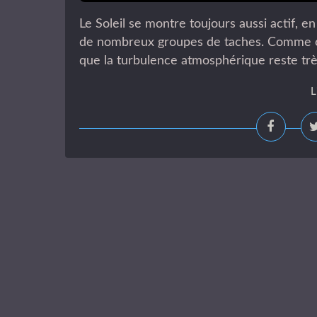
Le Soleil se montre toujours aussi actif, 
de nombreux groupes de taches. Comme cet
que la turbulence atmosphérique reste très c
L