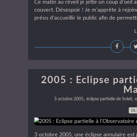
Ce matin au réveil je jette un coup d'oeil
couvert. Désespoir ! Je m'apprête à rejoi
prévu d'accueillir le public afin de permet
L
2005 : Eclipse parti
Ma
,
,
3 octobre 2005
éclipse partielle de Soleil
o
16.
3 octobre 2005, une éclipse annulaire est 