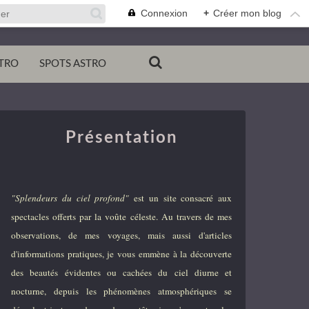
Connexion
+
Créer mon blog
TRO
SPOTS ASTRO
Présentation
"Splendeurs du ciel profond"
est un site consacré aux
spectacles offerts par la voûte céleste. Au travers de mes
observations, de mes voyages, mais aussi d'articles
d'informations pratiques, je vous emmène à la découverte
des beautés évidentes ou cachées du ciel diurne et
nocturne, depuis les phénomènes atmosphériques se