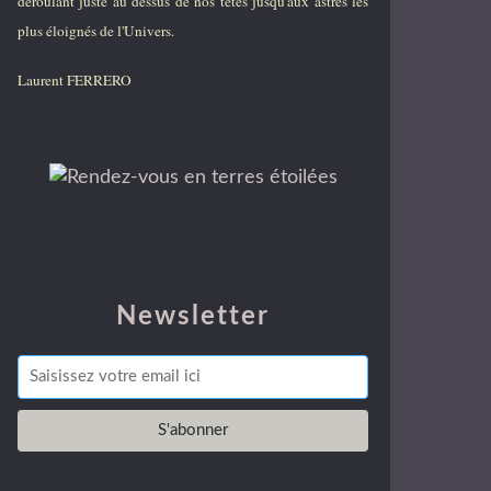
déroulant juste au dessus de nos têtes jusqu'aux astres les
plus éloignés de l'Univers.
Laurent FERRERO
Newsletter