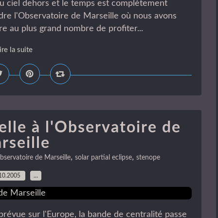
 au ciel dehors et le temps est complètement
ndre l'Observatoire de Marseille où nous avons
tre au plus grand nombre de profiter...
ire la suite
elle à l'Observatoire de
rseille
,
,
bservatoire de Marseille
solar partial eclipse
stenope
10.2005
…
prévue sur l'Europe, la bande de centralité passe