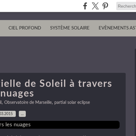
CIEL PROFOND
SYSTÈME SOLAIRE
EVÈNEMENTS AS
ielle de Soleil à travers
 nuages
,
,
l
Observatoire de Marseille
partial solar eclipse
03.2015
…