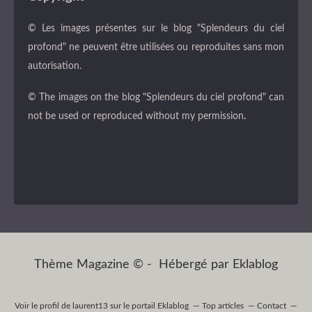
© Les images présentes sur le blog "Splendeurs du ciel
profond" ne peuvent être utilisées ou reproduites sans mon
autorisation.
© The images on the blog "Splendeurs du ciel profond" can
not be used or reproduced without my permission
.
Thème Magazine © - Hébergé par
Eklablog
Voir le profil de
laurent13
sur le portail Eklablog
Top articles
Contact