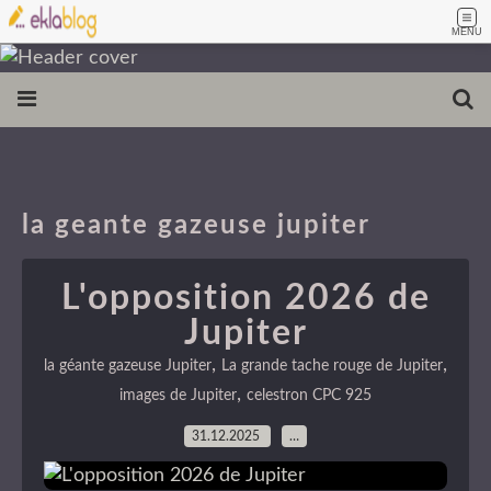
MENU
la geante gazeuse jupiter
L'opposition 2026 de
Jupiter
,
,
la géante gazeuse Jupiter
La grande tache rouge de Jupiter
,
images de Jupiter
celestron CPC 925
31.12.2025
…