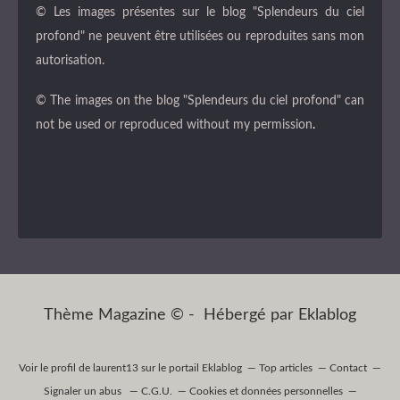
© Les images présentes sur le blog "Splendeurs du ciel
profond" ne peuvent être utilisées ou reproduites sans mon
autorisation.
© The images on the blog "Splendeurs du ciel profond" can
not be used or reproduced without my permission
.
Thème Magazine © - Hébergé par
Eklablog
Voir le profil de
laurent13
sur le portail Eklablog
Top articles
Contact
Signaler un abus
C.G.U.
Cookies et données personnelles