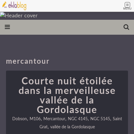
MENU
mercantour
Courte nuit étoilée
dans la merveilleuse
vallée de la
Gordolasque
,
,
,
,
,
Dobson
M106
Mercantour
NGC 4145
NGC 5145
Saint
,
Grat
vallée de la Gordolasque