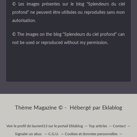
© Les images présentes sur le blog "Splendeurs du ciel
profond" ne peuvent être utilisées ou reproduites sans mon
autorisation.
© The images on the blog "Splendeurs du ciel profond" can
not be used or reproduced without my permission
.
Thème Magazine © - Hébergé par
Eklablog
Voir le profil de
laurent13
sur le portail Eklablog
Top articles
Contact
Signaler un abus
C.G.U.
Cookies et données personnelles