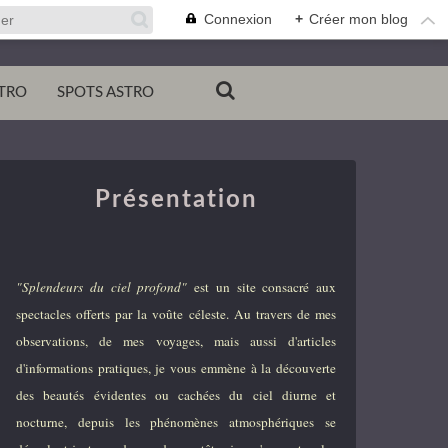
Connexion
+
Créer mon blog
TRO
SPOTS ASTRO
Présentation
"Splendeurs du ciel profond"
est un site consacré aux
spectacles offerts par la voûte céleste. Au travers de mes
observations, de mes voyages, mais aussi d'articles
d'informations pratiques, je vous emmène à la découverte
des beautés évidentes ou cachées du ciel diurne et
nocturne, depuis les phénomènes atmosphériques se