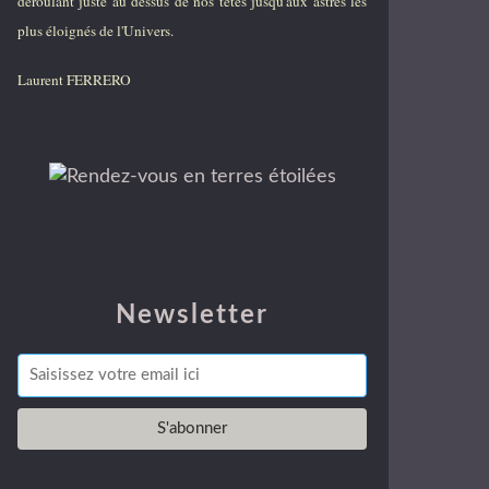
déroulant juste au dessus de nos têtes jusqu'aux astres les
plus éloignés de l'Univers.
Laurent FERRERO
Newsletter