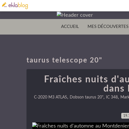
ACCUEIL
MES DÉCOUVERTES
taurus telescope 20"
Fraîches nuits d'
dans 
,
,
,
C-2020 M3 ATLAS
Dobson taurus 20"
IC 348
Mark
19.