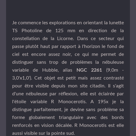
Je commence les explorations en orientant la lunette
TS Photoline de 125 mm en direction de la
constellation de la Licorne. Dans ce secteur qui
passe plutôt haut par rapport à l'horizon le fond de
ciel est encore assez noir, ce qui me permet de
distinguer sans trop de problèmes la nébuleuse
variable de Hubble, alias
NGC 2261
(9,0m -
3,0'x1,0'). Cet objet est petit mais assez contrasté
pour être visible depuis mon site citadin. Il s'agit
d'une nébuleuse par réflexion, elle est éclairée par
l'étoile variable R Monocerotis. A 195x je la
distingue parfaitement, je devine sans problème sa
forme globalement triangulaire avec des bords
renforcés en vision décalée. R Monocerotis est elle
aussi visible sur la pointe sud.