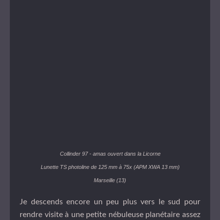
Collinder 97 - amas ouvert dans la Licorne
Lunette TS photoline de 125 mm à 75x (APM XWA 13 mm)
Marseille (13)
Je descends encore un peu plus vers le sud pour
rendre visite à une petite nébuleuse planétaire assez