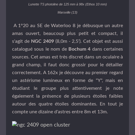
Lunette TS photoline de 125 mm à 98x (Ethos 10 mm)
Marseille (13)
A 1°20 au SE de Waterloo 8 je débusque un autre
amas ouvert, beaucoup plus petit et compact, il
s'agit de
NGC 2409
(8,0m - 2,5'). Cet objet est aussi
catalogué sous le nom de
Bochum 4
dans certaines
sources. Cet amas est très discret dans un oculaire à
grand champ, il faut donc grossir pour le détailler
correctement. A 162x je découvre au premier regard
un astérisme lumineux en forme de "Y", mais en
étudiant le groupe plus attentivement je note
également la présence de plusieurs étoiles faibles
autour des quatre étoiles dominantes. En tout je
compte une dizaine d'astres entre 8m et 13m.