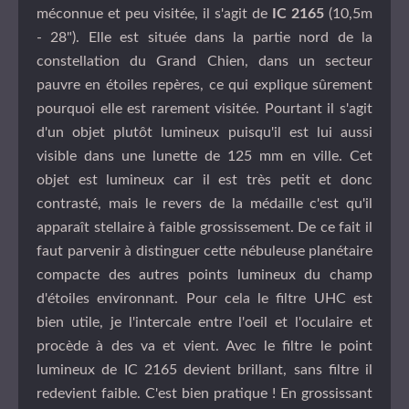
méconnue et peu visitée, il s'agit de
IC 2165
(10,5m
- 28"). Elle est située dans la partie nord de la
constellation du Grand Chien, dans un secteur
pauvre en étoiles repères, ce qui explique sûrement
pourquoi elle est rarement visitée. Pourtant il s'agit
d'un objet plutôt lumineux puisqu'il est lui aussi
visible dans une lunette de 125 mm en ville. Cet
objet est lumineux car il est très petit et donc
contrasté, mais le revers de la médaille c'est qu'il
apparaît stellaire à faible grossissement. De ce fait il
faut parvenir à distinguer cette nébuleuse planétaire
compacte des autres points lumineux du champ
d'étoiles environnant. Pour cela le filtre UHC est
bien utile, je l'intercale entre l'oeil et l'oculaire et
procède à des va et vient. Avec le filtre le point
lumineux de IC 2165 devient brillant, sans filtre il
redevient faible. C'est bien pratique ! En grossissant