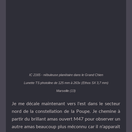
IC 2165 - nébuleuse planétaire dans le Grand Chien
Lunette TS photoline de 125 mm à 263x (Ethos SX 3,7 mm)
Marseille (13)
Je me décale maintenant vers l'est dans le secteur
nord de la constellation de la Poupe. Je chemine à
partir du brillant amas ouvert M47 pour observer un
autre amas beaucoup plus méconnu car il n'apparaît