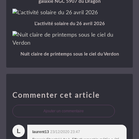
galaxie NGC 5907 du Dragon
L'activité solaire du 26 avril 2026
Nuit claire de printemps sous le ciel du Verdon
Commenter cet article
Ajouter un commentaire
L
laurent13
23/12/2020 23:47