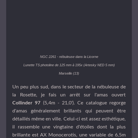
NGC 2261 - nébuleuse dans la Licorne
Lunette TS photoline de 125 mm à 195x (Artesky NED 5 mm)
Marseille (13)
Un peu plus sud, dans le secteur de la nébuleuse de
la Rosette, je fais un arrêt sur l'amas ouvert
Collinder 97
(5,4m - 21,0'). Ce catalogue regorge
d'amas généralement brillants qui peuvent être
détaillés même en ville. Celui-ci est assez esthétique,
il rassemble une vingtaine d'étoiles dont la plus
brillante est AX Monocerotis, une variable de 6,5m