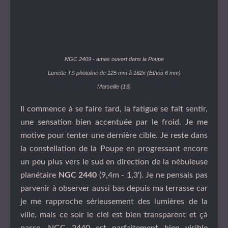
NGC 2409 - amas ouvert dans la Poupe
Lunette TS photoline de 125 mm à 162x (Ethos 6 mm)
Marseille (13)
Il commence à se faire tard, la fatigue se fait sentir,
une sensation bien accentuée par le froid. Je me
motive pour tenter une dernière cible. Je reste dans
la constellation de la Poupe en progressant encore
un peu plus vers le sud en direction de la nébuleuse
planétaire
NGC 2440
(9,4m - 1,3'). Je ne pensais pas
parvenir à observer aussi bas depuis ma terrasse car
je me rapproche sérieusement des lumières de la
ville, mais ce soir le ciel est bien transparent et çà
passe. NGC 2440 est parfaitement bien visible