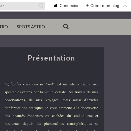
Connexion
+
Créer mon blog
TRO
SPOTS ASTRO
Présentation
"Splendeurs du ciel profond"
est un site consacré aux
spectacles offerts par la voûte céleste. Au travers de mes
observations, de mes voyages, mais aussi d'articles
d'informations pratiques, je vous emmène à la découverte
des beautés évidentes ou cachées du ciel diurne et
nocturne, depuis les phénomènes atmosphériques se