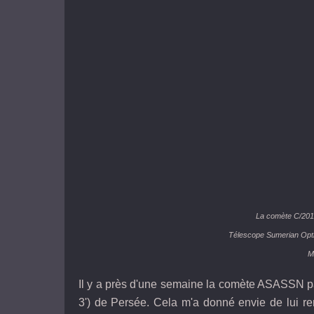
L
a comète C/201
Télescope Sumerian Opt
M
Il y a près d'une semaine la comète ASASSN pa
3') de Persée. Cela m'a donné envie de lui re