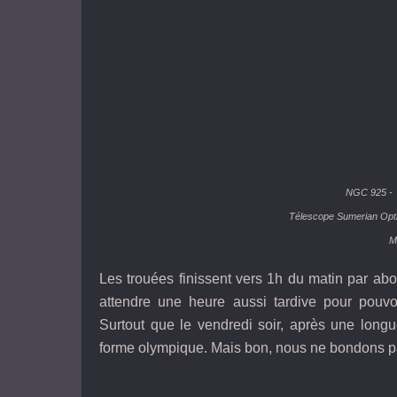
NGC 925
- 
Télescope Sumerian Opt
M
Les trouées finissent vers 1h du matin par abo
attendre une heure aussi tardive pour pouvo
Surtout que le vendredi soir, après une lon
forme olympique. Mais bon, nous ne bondons pas 