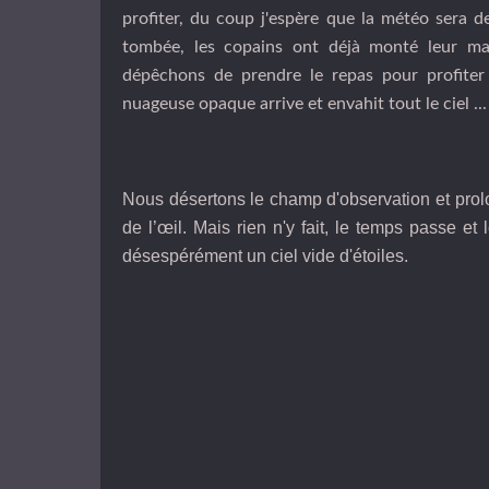
profiter, du coup j'espère que la météo sera de
tombée, les copains ont déjà monté leur mat
dépêchons de prendre le repas pour profite
nuageuse opaque arrive et envahit tout le ciel ...
Nous désertons le champ d'observation et prolo
de l’œil. Mais rien n'y fait, le temps passe et
désespérément un ciel vide d'étoiles.