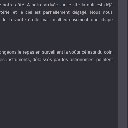
 notre côté. A notre arrivée sur le site la nuit est déjà
ériel et le ciel est partiellement dégagé. Nous nous
r de la voûte étoile mais malheureusement une chape
ngeons le repas en surveillant la voûte céleste du coin
 les instruments, délaissés par les astronomes, pointent