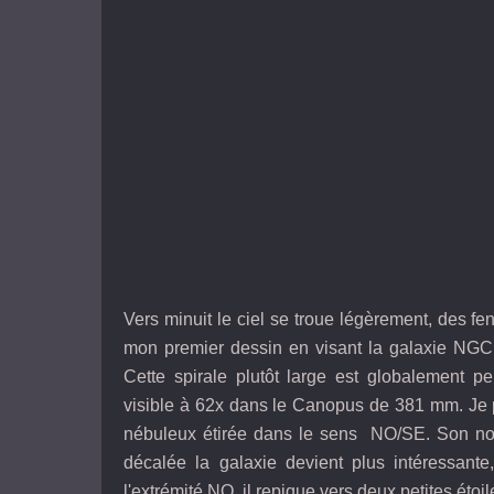
Vers minuit le ciel se troue légèrement, des fen
mon premier dessin en visant la galaxie NGC 92
Cette spirale plutôt large est globalement 
visible à 62x dans le Canopus de 381 mm. Je 
nébuleux étirée dans le sens NO/SE. Son noya
décalée la galaxie devient plus intéressante
l'extrémité NO, il repique vers deux petites éto