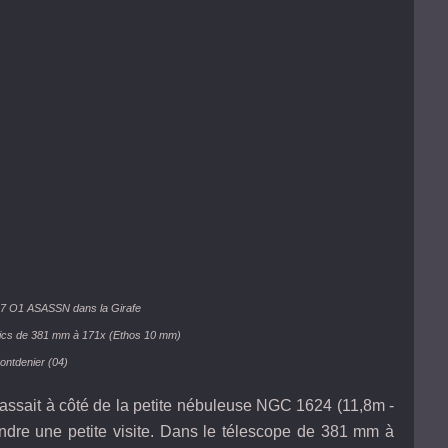
7 O1 ASASSN dans la Girafe
ics de 381 mm à 171x (Ethos 10 mm)
ontdenier (04)
ssait à côté de la petite nébuleuse NGC 1624 (11,8m -
ndre une petite visite. Dans le télescope de 381 mm à