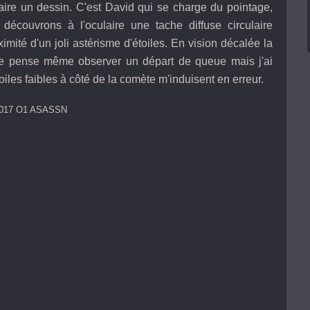
 faire un dessin. C'est David qui se charge du pointage,
 découvrons à l'oculaire une tache diffuse circulaire
imité d'un joli astérisme d'étoiles. En vision décalée la
je pense même observer un départ de queue mais j'ai
les faibles à côté de la comète m'induisent en erreur.