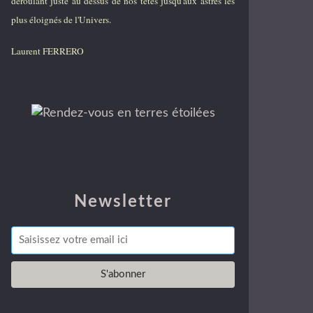
déroulant juste au dessus de nos têtes jusqu'aux astres les
plus éloignés de l'Univers.
Laurent FERRERO
Newsletter