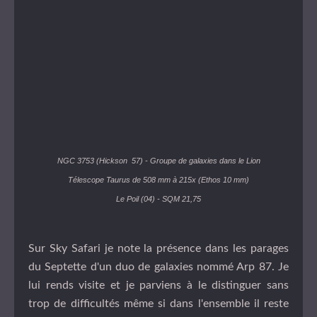
NGC 3753 (Hickson 57) - Groupe de galaxies dans le Lion
Télescope Taurus de 508 mm à 215x (Ethos 10 mm)
Le Poil (04) - SQM 21,75
Sur Sky Safari je note la présence dans les parages
du Septette d'un duo de galaxies nommé Arp 87. Je
lui rends visite et je parviens à le distinguer sans
trop de difficultés même si dans l'ensemble il reste