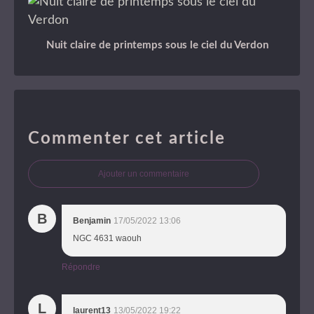
Nuit claire de printemps sous le ciel du Verdon
Commenter cet article
Ajouter un commentaire
B
Benjamin
17/05/2022 13:06
NGC 4631 waouh
Répondre
L
laurent13
13/05/2022 19:22