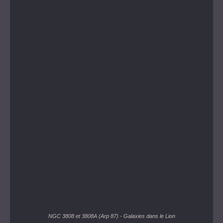
NGC 3808 et 3808A (Arp 87) - Galaxies dans le Lion