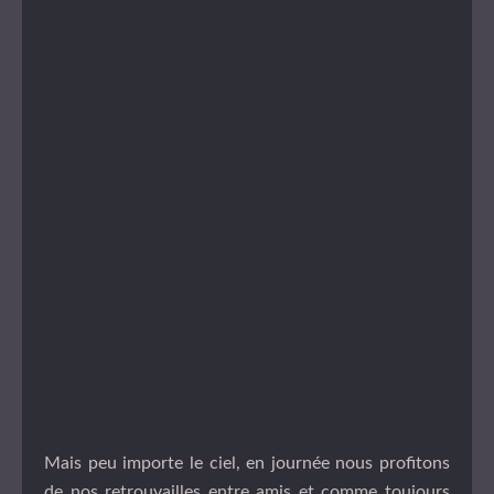
Mais peu importe le ciel, en journée nous profitons
de nos retrouvailles entre amis et comme toujours