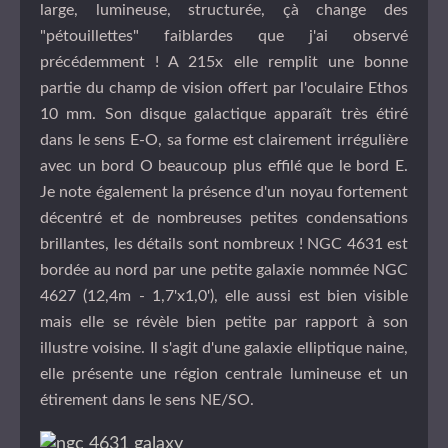
large, lumineuse, structurée, çà change des
"pétouillettes" faiblardes que j'ai observé
précédemment ! A 215x elle remplit une bonne
partie du champ de vision offert par l'oculaire Ethos
10 mm. Son disque galactique apparaît très étiré
dans le sens E-O, sa forme est clairement irrégulière
avec un bord O beaucoup plus effilé que le bord E.
Je note également la présence d'un noyau fortement
décentré et de nombreuses petites condensations
brillantes, les détails sont nombreux ! NGC 4631 est
bordée au nord par une petite galaxie nommée NGC
4627 (12,4m - 1,7'x1,0'), elle aussi est bien visible
mais elle se révèle bien petite par rapport à son
illustre voisine. Il s'agit d'une galaxie elliptique naine,
elle présente une région centrale lumineuse et un
étirement dans le sens NE/SO.