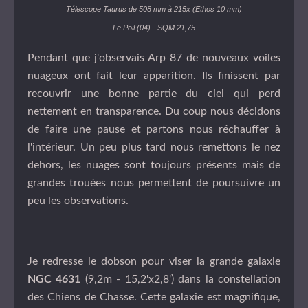
Télescope Taurus de 508 mm à 215x (Ethos 10 mm)
Le Poil (04) - SQM 21,75
Pendant que j'observais Arp 87 de nouveaux voiles
nuageux ont fait leur apparition. Ils finissent par
recouvrir une bonne partie du ciel qui perd
nettement en transparence. Du coup nous décidons
de faire une pause et partons nous réchauffer à
l'intérieur. Un peu plus tard nous remettons le nez
dehors, les nuages sont toujours présents mais de
grandes trouées nous permettent de poursuivre un
peu les observations.
Je redresse le dobson pour viser la grande galaxie
NGC 4631
(9,2m - 15,2'x2,8') dans la constellation
des Chiens de Chasse. Cette galaxie est magnifique,