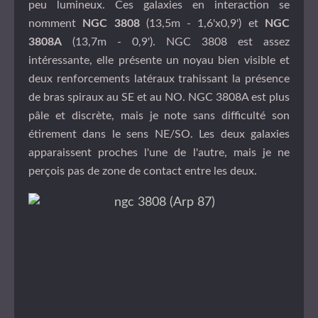
peu lumineux. Ces galaxies en interaction se
nomment
NGC 3808
(13,5m - 1,6'x0,9') et
NGC
3808A
(13,7m - 0,9'). NGC 3808 est assez
intéressante, elle présente un noyau bien visible et
deux renforcements latéraux trahissant la présence
de bras spiraux au SE et au NO. NGC 3808A est plus
pâle et discrète, mais je note sans difficulté son
étirement dans le sens NE/SO. Les deux galaxies
apparaissent proches l'une de l'autre, mais je ne
perçois pas de zone de contact entre les deux.