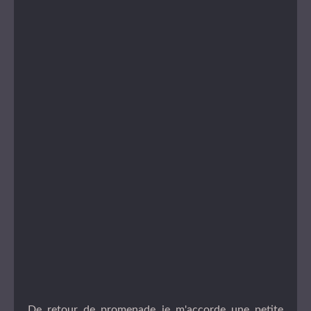
De retour de promenade je m'accorde une petite