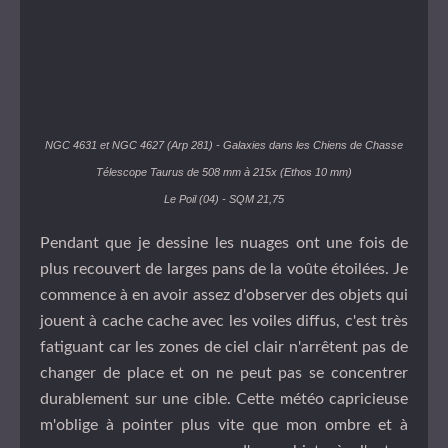
NGC 4631 et NGC 4627 (Arp 281) - Galaxies dans les Chiens de Chasse
Télescope Taurus de 508 mm à 215x (Ethos 10 mm)
Le Poil (04) - SQM 21,75
Pendant que je dessine les nuages ont une fois de
plus recouvert de larges pans de la voûte étoilées. Je
commence à en avoir assez d'observer des objets qui
jouent à cache cache avec les voiles diffus, c'est très
fatiguant car les zones de ciel clair n'arrêtent pas de
changer de place et on ne peut pas se concentrer
durablement sur une cible. Cette météo capricieuse
m'oblige à pointer plus vite que mon ombre et à