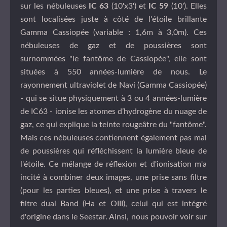
sur les nébuleuses
IC 63
(10'x3') et
IC 59
(10'). Elles
sont localisées juste à côté de l'étoile brillante
Gamma Cassiopée (variable : 1,6m à 3,0m). Ces
nébuleuses de gaz et de poussières sont
surnommées "le fantôme de Cassiopée", elle sont
situées à 550 années-lumière de nous. Le
rayonnement ultraviolet de Navi (Gamma Cassiopée)
- qui se situe physiquement à 3 ou 4 années-lumière
de IC63 - ionise les atomes d’hydrogène du nuage de
gaz, ce qui explique la teinte rougeâtre du "fantôme".
Mais ces nébuleuses contiennent également pas mal
de poussières qui réfléchissent la lumière bleue de
l'étoile. Ce mélange de réflexion et d'ionisation m'a
incité à combiner deux images, une prise sans filtre
(pour les parties bleues), et une prise à travers le
filtre dual Band (Ha et OIII), celui qui est intégré
d'origine dans le Seestar. Ainsi, nous pouvoir voir sur