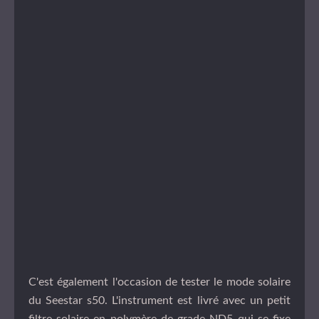
C'est également l'occasion de tester le mode solaire
du Seestar s50. L'instrument est livré avec un petit
filtre solaire en polymère de grade ND5 qui se fixe