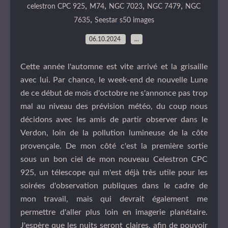
,
,
,
,
celestron CPC 925
M74
NGC 7023
NGC 7479
NGC
,
7635
Seestar s50 images
06.10.2024
…
Cette année l'automne est vite arrivé et la grisaille
avec lui. Par chance, le week-end de nouvelle Lune
de ce début de mois d'octobre ne s'annonce pas trop
mal au niveau des prévision météo, du coup nous
décidons avec les amis de partir observer dans le
Verdon, loin de la pollution lumineuse de la côte
provençale. De mon côté c'est la première sortie
sous un bon ciel de mon nouveau Celestron CPC
925, un télescope qui m'est déjà très utile pour les
soirées d'observation publiques dans le cadre de
mon travail, mais qui devrait également me
permettre d'aller plus loin en imagerie planétaire.
J'espère que les nuits seront claires, afin de pouvoir