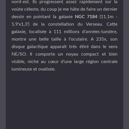
nord-est. Ils progressent assez rapidement sur la
voûte céleste, du coup je me hâte de faire un dernier
dessin en pointant la galaxie
NGC 7184
(11,1m -
5,9'x1,3') de la constellation du Verseau. Cette
galaxie, localisée à 111 millions d'années-lumière,
montre une belle taille à l'oculaire. A 235x, son
disque galactique apparaît très étiré dans le sens
NE/SO. Il comporte un noyau compact et bien
visible, niché au cœur d'une large région centrale
lumineuse et ovalisée.