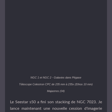
NGC 1 et NGC 2 - Galaxies dans Pégase
Télescope Celestron CPC de 235 mm à 235x (Ethos 10 mm)
Majastres (04)
Le Seestar s50 a fini son stacking de NGC 7023. Je
lance maintenant une nouvelle cession d'imagerie