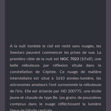
A la nuit tombée le ciel est resté sans nuages, les
Seestars peuvent commencer les prises de vue. La
première cible de la nuit est
NGC 7023
(10'x8'), une
belle nébuleuse par réflexion située dans la
constellation de Céphée. Ce nuage de matière
interstellaire est situé à 1610 années-lumière, les
astronomes amateurs l'ont surnommée la nébuleuse
de l'iris. Elle est éclairée par HD 200775, une étoile
jeune et chaude de type Be. Les grains de poussières
contenus dans le nuage réfléchissent la lumière
bleue de l'étoile centrale.