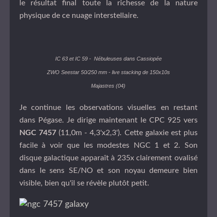
le résultat final toute la richesse de la nature
physique de ce nuage interstellaire.
IC 63 et IC 59
- Nébuleuses dans Cassiopée
ZWO Seestar 50/250 mm - live stacking de 150x10s
Majastres (04)
Je continue les observations visuelles en restant
dans Pégase. Je dirige maintenant le CPC 925 vers
NGC 7457
(11,0m - 4,3'x2,3'). Cette galaxie est plus
facile à voir que les modestes NGC 1 et 2. Son
disque galactique apparaît à 235x clairement ovalisé
dans le sens SE/NO et son noyau demeure bien
visible, bien qu'il se révèle plutôt petit.