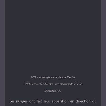
M71
- Amas globulaire dans la Flèche
ZWO Seestar 50/250 mm - live stacking de 71x10s
Majastres (04)
Les nuages ont fait leur apparition en direction du