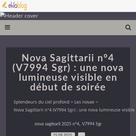
Nova Sagittarii n°4
(V7994 Sgr) : une nova
lumineuse visible en
début de soirée
Splendeurs du ciel profond
>
Les novae
>
Nova Sagittarii n°4 (V7994 Sgr) : une nova lumineuse visible
,
nova sagittarii 2025 n°4
V7994 Sgr
25.09.2025
…