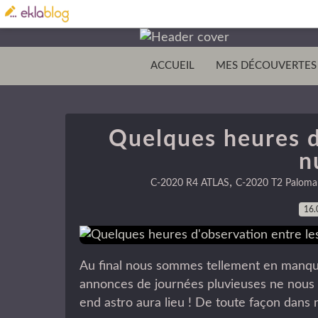
ACCUEIL
MES DÉCOUVERTES
Quelques heures d
n
,
C-2020 R4 ATLAS
C-2020 T2 Paloma
16.
Au final nous sommes tellement en manque
annonces de journées pluvieuses ne nous f
end astro aura lieu ! De toute façon dans 