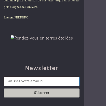
déroulant juste au dessus de nos têtes jusqu'aux astres les
plus éloignés de l'Univers.
Laurent FERRERO
Newsletter