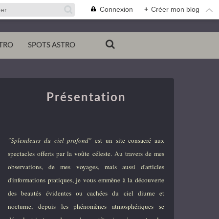
Connexion
+
Créer mon blog
TRO
SPOTS ASTRO
Présentation
"Splendeurs du ciel profond"
est un site consacré aux
spectacles offerts par la voûte céleste. Au travers de mes
observations, de mes voyages, mais aussi d'articles
d'informations pratiques, je vous emmène à la découverte
des beautés évidentes ou cachées du ciel diurne et
nocturne, depuis les phénomènes atmosphériques se