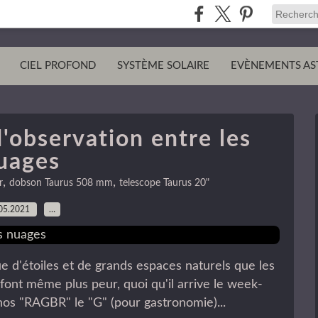
CIEL PROFOND
SYSTÈME SOLAIRE
EVÈNEMENTS AS
'observation entre les
uages
,
,
r
dobson Taurus 508 mm
telescope Taurus 20"
05.2021
…
 d'étoiles et de grands espaces naturels que les
ont même plus peur, quoi qu'il arrive le week-
nos "RAGBR" le "G" (pour gastronomie)...