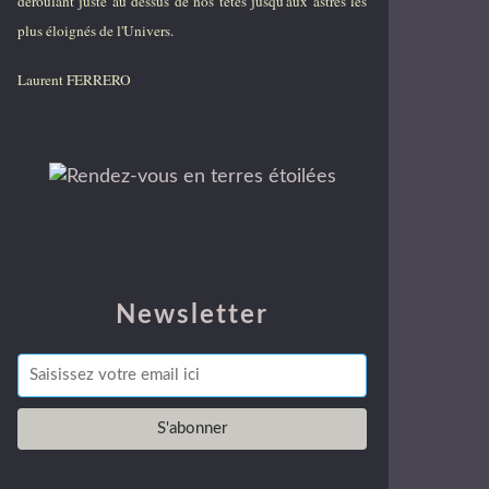
déroulant juste au dessus de nos têtes jusqu'aux astres les
plus éloignés de l'Univers.
Laurent FERRERO
Newsletter