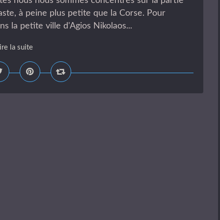
isites nous nous sommes concentrés sur la partie
vaste, à peine plus petite que la Corse. Pour
 petite ville d'Agios Nikolaos...
ire la suite