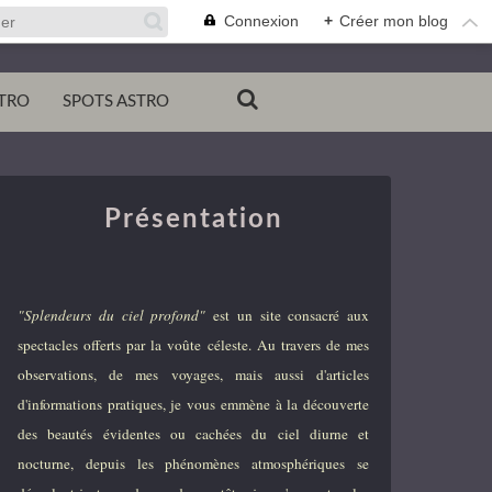
Connexion
+
Créer mon blog
TRO
SPOTS ASTRO
Présentation
"Splendeurs du ciel profond"
est un site consacré aux
spectacles offerts par la voûte céleste. Au travers de mes
observations, de mes voyages, mais aussi d'articles
d'informations pratiques, je vous emmène à la découverte
des beautés évidentes ou cachées du ciel diurne et
nocturne, depuis les phénomènes atmosphériques se