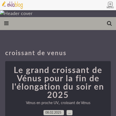
MENU
croissant de venus
Le grand croissant de
Vénus pour la fin de
l'élongation du soir en
2025
,
Vénus en proche UV
croissant de Vénus
08.02.2025
…