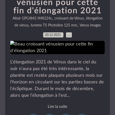
vénusien pour cette
fin d'élongation 2021
,
,
Altair GPCAM2 IMX224c
croissant de Vénus
élongation
,
,
de vénus
lunette TS Photoline 125 mm
Venus images
20.12.2021
…
L'élongation 2021 de Vénus dans le ciel du
soir n'aura pas été très intéressante, la
planète est restée plaquée plusieurs mois sur
l'horizon en circulant sur les parties basses de
l'écliptique. Durant le mois de décembre,
alors que l'élongation à l'est...
Lire la suite